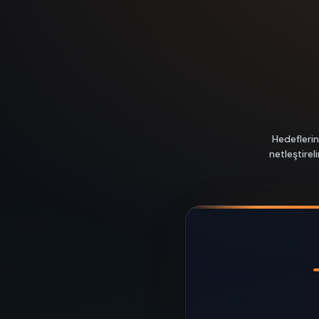
Hedeflerin
netleştire