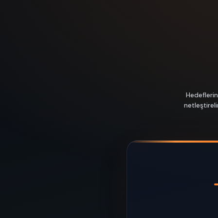
Hedeflerin
netleştire