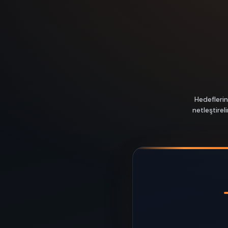
Hedeflerin
netleştire