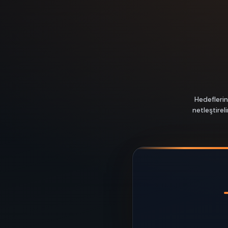
Hedeflerin
netleştire