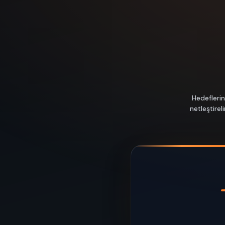
Hedeflerin
netleştire