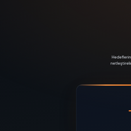
Hedeflerin
netleştire