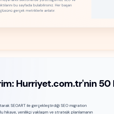
ılarını bu sayfada bulabilirsiniz. Her başarı
üçlüsünü gerçek metriklerle anlatır.
m: Hurriyet.com.tr'nin 50 
tarak SEOART ile gerçekleştirdiği SEO migration
u hikaye, yenilikçi yaklaşım ve stratejik planlamanın