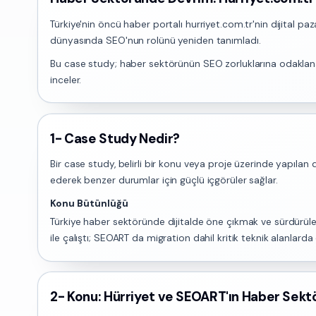
Türkiye'nin öncü haber portalı hurriyet.com.tr'nin dijital p
dünyasında SEO'nun rolünü yeniden tanımladı.
Bu case study; haber sektörünün SEO zorluklarına odaklanar
inceler.
1- Case Study Nedir?
Bir case study, belirli bir konu veya proje üzerinde yapılan 
ederek benzer durumlar için güçlü içgörüler sağlar.
Konu Bütünlüğü
Türkiye haber sektöründe dijitalde öne çıkmak ve sürdürülebi
ile çalıştı; SEOART da migration dahil kritik teknik alanlar
2- Konu: Hürriyet ve SEOART'ın Haber Sekt