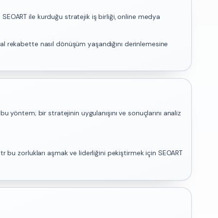
SEOART ile kurduğu stratejik iş birliği, online medya
ital rekabette nasıl dönüşüm yaşandığını derinlemesine
bu yöntem; bir stratejinin uygulanışını ve sonuçlarını analiz
tr bu zorlukları aşmak ve liderliğini pekiştirmek için SEOART