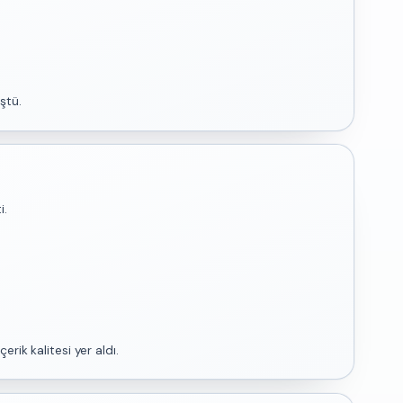
ştü.
i.
rik kalitesi yer aldı.