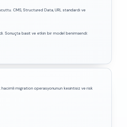
 mevcuttu. CMS, Structured Data, URL standardı ve
rildi. Sonuçta basit ve etkin bir model benimsendi:
 hacimli migration operasyonunun kesintisiz ve risk