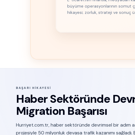
büyüme operasyonlarının somut çıkt
hikayesi; zorluk, strateji ve sonuç 
BAŞARI HIKAYESI
Haber Sektöründe Devri
Migration Başarısı
Hurriyet.com.tr, haber sektöründe devrimsel bir adım a
projesiyle 50 milyonluk devasa trafik kazanımı sağladı. B