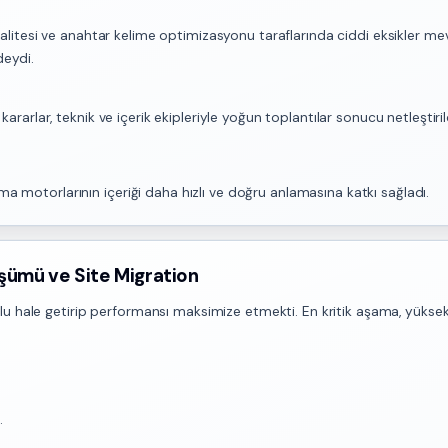
ik kalitesi ve anahtar kelime optimizasyonu taraflarında ciddi eksikler
deydi.
r kararlar, teknik ve içerik ekipleriyle yoğun toplantılar sonucu netleşti
ma motorlarının içeriği daha hızlı ve doğru anlamasına katkı sağladı.
şümü ve Site Migration
u hale getirip performansı maksimize etmekti. En kritik aşama, yüksek
.