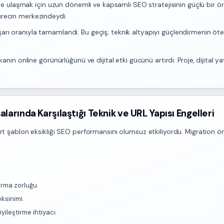
rliğe ulaşmak için uzun dönemli ve kapsamlı SEO stratejisinin güçlü bir ö
ürecin merkezindeydi.
arı oranıyla tamamlandı. Bu geçiş; teknik altyapıyı güçlendirmenin öte
kanın online görünürlüğünü ve dijital etki gücünü artırdı. Proje, dijital y
alarında Karşılaştığı Teknik ve URL Yapısı Engelleri
art şablon eksikliği SEO performansını olumsuz etkiliyordu. Migration önc
ırma zorluğu.
ksinimi.
yileştirme ihtiyacı.