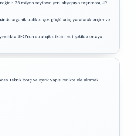
rneğidir. 25 milyon sayfanın yeni altyapıya taşınması, URL
sinde organik trafikte çok güçlü artış yaratarak erişim ve
ayıncılıkta SEO'nun stratejik etkisini net şekilde ortaya
esi teknik borç ve içerik yapısı birlikte ele alınmak