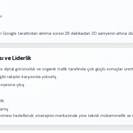
i.
n Google tarafından alınma süresi 28 dakikadan 20 saniyenin altına dü
ı ve Liderlik
de dijital görünürlük ve organik trafik tarafında çok güçlü sonuçlar ürett
 gibi rakipler karşısında yükseliş.
iyesine çıkış.
lik.
rtış.
nmesi hedeflendi; stratejinin merkezinde yine teknik mükemmellik ve içe