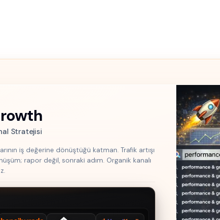
Growth
l Stratejisi
larının iş değerine dönüştüğü katman. Trafik artışı
 dönüşüm; rapor değil, sonraki adım. Organik kanalı
z.