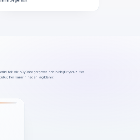
daha değerlidir.
rini tek bir büyüme çerçevesinde birleştiriyoruz. Her
çülür, her kararın nedeni açıklanır.