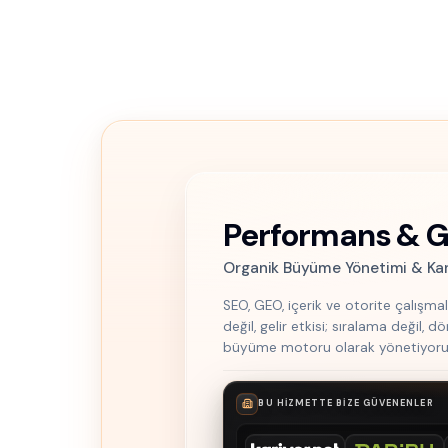
Performans & 
Organik Büyüme Yönetimi & Kana
SEO, GEO, içerik ve otorite çalışma
değil, gelir etkisi; sıralama değil,
büyüme motoru olarak yönetiyoru
BU HIZMETTE BIZE GÜVENENLER