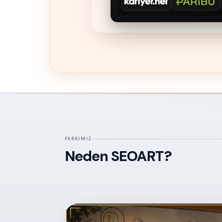
Kariyer.net
Paribu
FARKIMIZ
Neden SEOART?