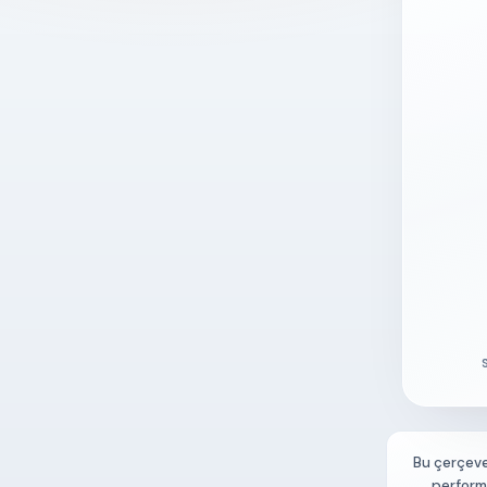
Bu çerçeve
perform