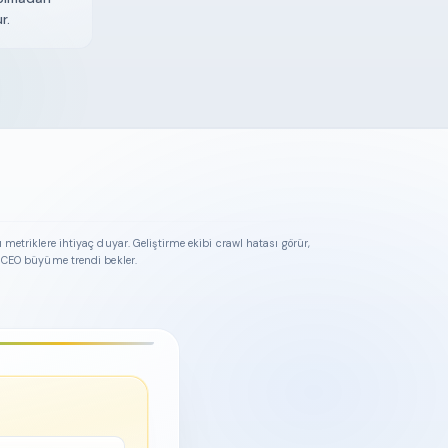
r.
ı metriklere ihtiyaç duyar. Geliştirme ekibi crawl hatası görür,
r, CEO büyüme trendi bekler.