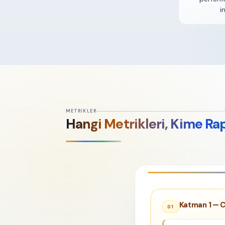
i
METRIKLER
Hangi Metrikleri, Kime Ra
Katman 1 — C
01