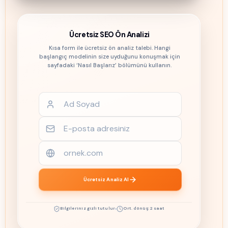
Ücretsiz SEO Ön Analizi
Kısa form ile ücretsiz ön analiz talebi. Hangi
başlangıç modelinin size uyduğunu konuşmak için
sayfadaki ‘Nasıl Başlarız’ bölümünü kullanın.
Ücretsiz Analiz Al
Bilgileriniz gizli tutulur
Ort. dönüş: 2 saat