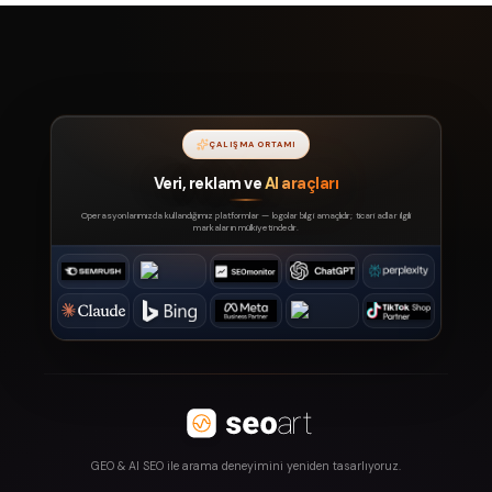
ÇALIŞMA ORTAMI
Veri, reklam ve
AI araçları
Operasyonlarımızda kullandığımız platformlar — logolar bilgi amaçlıdır; ticari adlar ilgili
markaların mülkiyetindedir.
GEO & AI SEO ile arama deneyimini yeniden tasarlıyoruz.