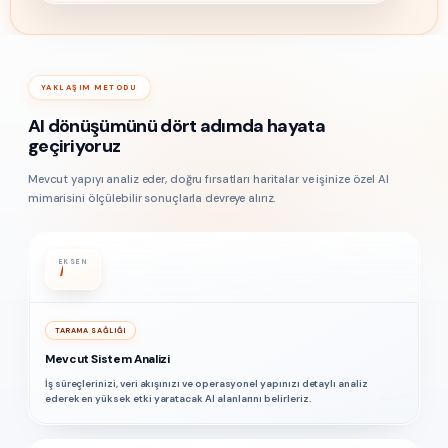
YAKLAŞIM METODU
AI dönüşümünü dört adımda hayata
geçiriyoruz
Mevcut yapıyı analiz eder, doğru fırsatları haritalar ve işinize özel AI
mimarisini ölçülebilir sonuçlarla devreye alırız.
EKSEN
I
TARAMA SAĞLIĞI
Mevcut Sistem Analizi
İş süreçlerinizi, veri akışınızı ve operasyonel yapınızı detaylı analiz
ederek en yüksek etki yaratacak AI alanlarını belirleriz.