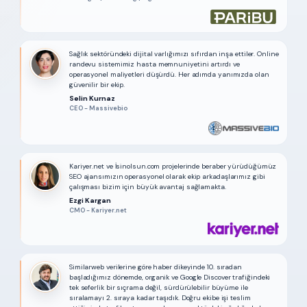
Sağlık sektöründeki dijital varlığımızı sıfırdan inşa ettiler. Online
randevu sistemimiz hasta memnuniyetini artırdı ve
operasyonel maliyetleri düşürdü. Her adımda yanımızda olan
güvenilir bir ekip.
Selin Kurnaz
CEO - Massivebio
Kariyer.net ve İsinolsun.com projelerinde beraber yürüdüğümüz
SEO ajansımızın operasyonel olarak ekip arkadaşlarımız gibi
çalışması bizim için büyük avantaj sağlamakta.
Ezgi Kargan
CMO - Kariyer.net
Similarweb verilerine göre haber dikeyinde 10. sıradan
başladığımız dönemde, organik ve Google Discover trafiğindeki
tek seferlik bir sıçrama değil, sürdürülebilir büyüme ile
sıralamayı 2. sıraya kadar taşıdık. Doğru ekibe işi teslim