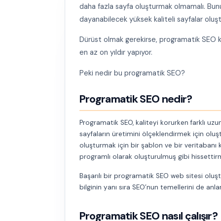
daha fazla sayfa oluşturmak olmamalı. Bunu
dayanabilecek yüksek kaliteli sayfalar oluşt
Dürüst olmak gerekirse, programatik SEO ka
en az on yıldır yapıyor.
Peki nedir bu programatik SEO?
Programatik SEO nedir?
Programatik SEO, kaliteyi korurken farklı uz
sayfaların üretimini ölçeklendirmek için oluşt
oluşturmak için bir şablon ve bir veritabanı 
programlı olarak oluşturulmuş gibi hissettir
Başarılı bir programatik SEO web sitesi oluşt
bilginin yanı sıra SEO’nun temellerini de anla
Programatik SEO nasıl çalışır?