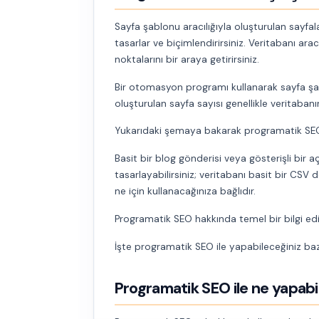
Sayfa şablonu aracılığıyla oluşturulan sayfala
tasarlar ve biçimlendirirsiniz. Veritabanı aracı
noktalarını bir araya getirirsiniz.
Bir otomasyon programı kullanarak sayfa şab
oluşturulan sayfa sayısı genellikle veritabanınd
Yukarıdaki şemaya bakarak programatik SEO’nun 
Basit bir blog gönderisi veya gösterişli bir a
tasarlayabilirsiniz; veritabanı basit bir CSV
ne için kullanacağınıza bağlıdır.
Programatik SEO hakkında temel bir bilgi edi
İşte programatik SEO ile yapabileceğiniz baz
Programatik SEO ile ne yapabi