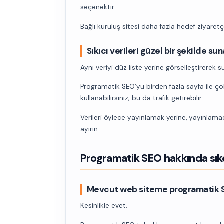
seçenektir.
Bağlı kuruluş sitesi daha fazla hedef ziyaretçi
Sıkıcı verileri güzel bir şekilde sun
Aynı veriyi düz liste yerine görselleştirerek s
Programatik SEO’yu birden fazla sayfa ile ço
kullanabilirsiniz; bu da trafik getirebilir.
Verileri öylece yayınlamak yerine, yayınlama
ayırın.
Programatik SEO hakkında sıkç
Mevcut web siteme programatik S
Kesinlikle evet.