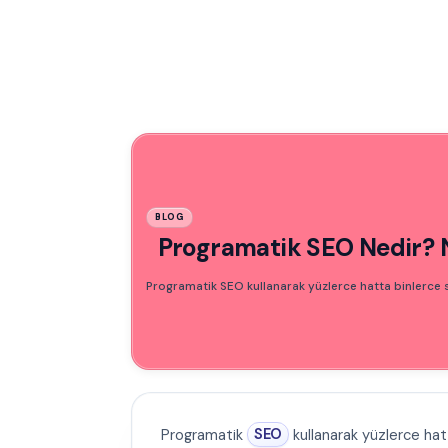
BLOG
Programatik SEO Nedir? N
Programatik SEO kullanarak yüzlerce hatta binlerce s
Programatik
SEO
kullanarak yüzlerce hat