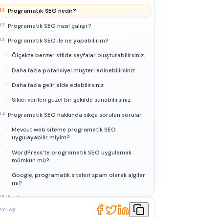
Programatik SEO nedir?
01
Programatik SEO nasıl çalışır?
02
Programatik SEO ile ne yapabilirim?
03
Ölçekte benzer stilde sayfalar oluşturabilirsiniz
·
Daha fazla potansiyel müşteri edinebilirsiniz
·
Daha fazla gelir elde edebilirsiniz
·
Sıkıcı verileri güzel bir şekilde sunabilirsiniz
·
Programatik SEO hakkında sıkça sorulan sorular
04
Mevcut web siteme programatik SEO
·
uygulayabilir miyim?
WordPress’te programatik SEO uygulamak
·
mümkün mü?
Google, programatik siteleri spam olarak algılar
·
mı?
Notlar
05
AYLAŞ