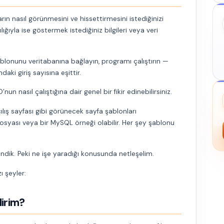
rın nasıl görünmesini ve hissettirmesini istediğinizi
lığıyla ise göstermek istediğiniz bilgileri veya veri
lonunu veritabanına bağlayın, programı çalıştırın —
aki giriş sayısına eşittir.
nasıl çalıştığına dair genel bir fikir edinebilirsiniz.
çılış sayfası gibi görünecek sayfa şablonları
 dosyası veya bir MySQL örneği olabilir. Her şey şablonu
ndik. Peki ne işe yaradığı konusunda netleşelim.
ı şeyler:
lirim?