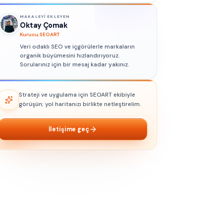
MAKALEYI EKLEYEN
Oktay Çomak
Kurucu, SEOART
Veri odaklı SEO ve içgörülerle markaların
organik büyümesini hızlandırıyoruz.
Sorularınız için bir mesaj kadar yakınız.
Strateji ve uygulama için SEOART ekibiyle
görüşün; yol haritanızı birlikte netleştirelim.
İletişime geç