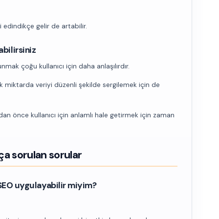
 edindikçe gelir de artabilir.
abilirsiniz
unmak çoğu kullanıcı için daha anlaşılırdır.
k miktarda veriyi düzenli şekilde sergilemek için de
dan önce kullanıcı için anlamlı hale getirmek için zaman
a sorulan sorular
EO uygulayabilir miyim?