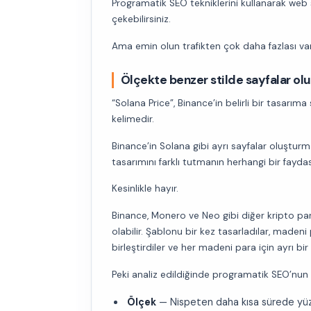
Programatik SEO tekniklerini kullanarak web
çekebilirsiniz.
Ama emin olun trafikten çok daha fazlası var
Ölçekte benzer stilde sayfalar oluş
“Solana Price”, Binance’in belirli bir tasarım
kelimedir.
Binance’in Solana gibi ayrı sayfalar oluşturm
tasarımını farklı tutmanın herhangi bir fayda
Kesinlikle hayır.
Binance, Monero ve Neo gibi diğer kripto pa
olabilir. Şablonu bir kez tasarladılar, madeni
birleştirdiler ve her madeni para için ayrı bir
Peki analiz edildiğinde programatik SEO’nun
Ölçek
— Nispeten daha kısa sürede yüzl