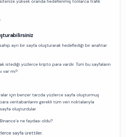
 sitenize yüksek oranda hedeflenmiş tonlarca trafik
.
turabilirsiniz
a sahip ayrı bir sayfa oluşturarak hedeflediği bir anahtar
ak istediği yüzlerce kripto para vardır. Tüm bu sayfaların
sı var mı?
ralar için benzer tarzda yüzlerce sayfa oluşturmuş
 para veritabanlarını gerekli tüm veri noktalarıyla
 sayfa oluşturdular.
 Binance’e ne faydası oldu?
erce sayfa ürettiler.