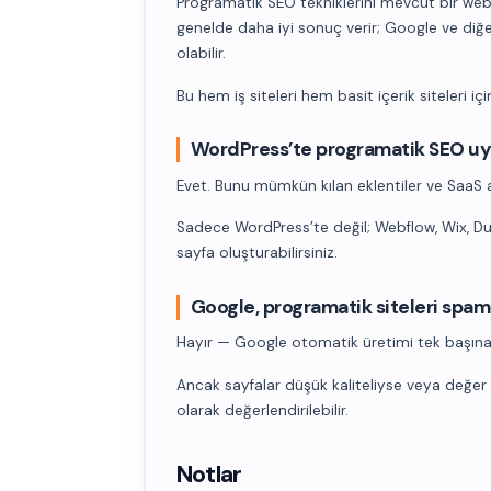
Programatik SEO tekniklerini mevcut bir web 
genelde daha iyi sonuç verir; Google ve diğe
olabilir.
Bu hem iş siteleri hem basit içerik siteleri için
WordPress’te programatik SEO 
Evet. Bunu mümkün kılan eklentiler ve SaaS ar
Sadece WordPress’te değil; Webflow, Wix, Du
sayfa oluşturabilirsiniz.
Google, programatik siteleri spam 
Hayır — Google otomatik üretimi tek başına 
Ancak sayfalar düşük kaliteliyse veya değe
olarak değerlendirilebilir.
Notlar