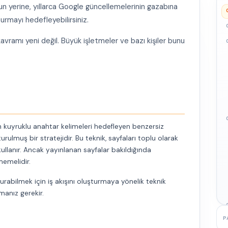
n yerine, yıllarca Google güncellemelerinin gazabına
urmayı hedefleyebilirsiniz.
vramı yeni değil. Büyük işletmeler ve bazı kişiler bunu
un kuyruklu anahtar kelimeleri hedefleyen benzersiz
urulmuş bir stratejidir. Bu teknik, sayfaları toplu olarak
kullanır. Ancak yayınlanan sayfalar bakıldığında
memelidir.
urabilmek için iş akışını oluşturmaya yönelik teknik
manız gerekir.
P