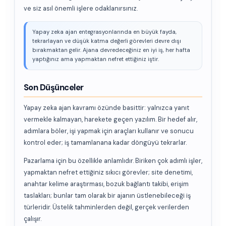
ve siz asıl önemli işlere odaklanırsınız.
Yapay zeka ajan entegrasyonlarında en büyük fayda,
tekrarlayan ve düşük katma değerli görevleri devre dışı
bırakmaktan gelir. Ajana devredeceğiniz en iyi iş, her hafta
yaptığınız ama yapmaktan nefret ettiğiniz iştir.
Son Düşünceler
Yapay zeka ajan kavramı özünde basittir: yalnızca yanıt
vermekle kalmayan, harekete geçen yazılım. Bir hedef alır,
adımlara böler, işi yapmak için araçları kullanır ve sonucu
kontrol eder; iş tamamlanana kadar döngüyü tekrarlar.
Pazarlama için bu özellikle anlamlıdır. Biriken çok adımlı işler,
yapmaktan nefret ettiğiniz sıkıcı görevler; site denetimi,
anahtar kelime araştırması, bozuk bağlantı takibi, erişim
taslakları; bunlar tam olarak bir ajanın üstlenebileceği iş
türleridir. Üstelik tahminlerden değil, gerçek verilerden
çalışır.