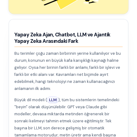
Yapay Zeka Ajan, Chatbot, LLM ve Ajantik
Yapay Zeka Arasındaki Fark
Bu terimler çoğu zaman birbirinin yerine kullanılıyor ve bu
durum, konunun en büyük kafa karışıklığı kaynağı haline
geliyor. Oysa her birinin farklı bir anlamı, farklı bir işlevi ve
farklı bir etki alanı var. Kavramları net biçimde ayırt
edebilmek, hangi teknolojiyi ne zaman kullanacağınızı
anlamanın ilk adımı.
Büyük dil modeli (
LLM
), tüm bu sistemlerin temelindeki
"beyin" olarak düşünülebilir. GPT veya Claude gibi
modeller, devasa miktarda metinden öğrenerek bir
sonraki kelimeyi tahmin etmek üzere eğitilmiştir. Tek
başına bir LLM, son derece gelişmiş bir otomatik
tamamlama motorudur; metin üretir ama kendi başına