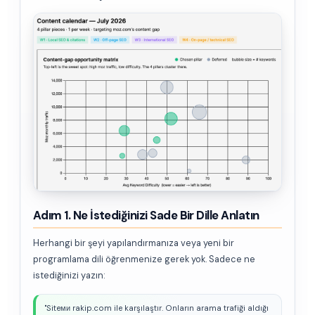
Adım 1. Ne İstediğinizi Sade Bir Dille Anlatın
Herhangi bir şeyi yapılandırmanıza veya yeni bir
programlama dili öğrenmenize gerek yok. Sadece ne
istediğinizi yazın:
"Siteми rakip.com ile karşılaştır. Onların arama trafiği aldığı