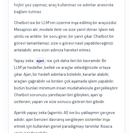
hiçbir şey yapmaz, araç kullanmaz ve adımlar arasında
bağlam tutmaz.
Chatbot ise bir LLM'nin üzerine inşa edilmiş bir arayüzdür.
Mesajınızı alır, modele iletir ve size yanıt döner. İşlem tek
yönlü ve anlıktır: bir soru girer, bir yanıt çıkar. Chatbot bir
görevi tamamlamaz; size o görevi nasıl yapabileceğinizi
anlatabilir, ama sizin adınıza hareket etmez.
Yapay zeka
ajan
ise çok daha ileri bir kavramdır. Bir
LLM'ye hedefler, bellek ve araçlar eklediğinizde ortaya
çıkar. Ajan, bir hedefi adımlara bölebilir, kararlar alabilir,
araçları çağırabilir ve birden çok aşamada işlem yapabilir;
bütün bunları minimum insan müdahalesiyle gerçekleştirir.
Chatbot sorunuzu yanıtlayan biri gibiyken, ajan işi
üstlenen, yapan ve size sonucu getiren biri gibidir.
Ajantik yapay zeka (agentic AI) ise bu yaklaşımın çerçeve
adıdır; ajan benzeri davranış sergileyen sistemler inşa
etmek için kullanılan genel paradigmayı tanımlar. Kısaca