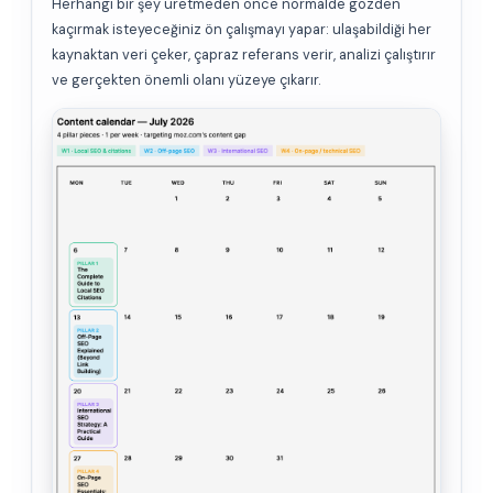
Herhangi bir şey üretmeden önce normalde gözden
kaçırmak isteyeceğiniz ön çalışmayı yapar: ulaşabildiği her
kaynaktan veri çeker, çapraz referans verir, analizi çalıştırır
ve gerçekten önemli olanı yüzeye çıkarır.