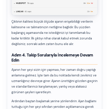
Çıktının kalitesi büyük ölçüde ajanın erişebildiği verilerin
kalitesine ve talimatınızın netliğine bağlıdır. Bu yüzden
başlangıç aşamasında ne istediğinizi iyi tanımlamak bu
kadar kritiktir. İlk çıktıyı nihai olarak kabul etmek zorunda
değilsiniz; sonraki adım zaten bunu ele alır.
Adım 4. Takip Sorularıyla İncelemeye Devam
Edin
Ajanın her şeyi sizin için yapması, her zaman doğru yaptığı
anlamına gelmez. İşte tam da bu noktada kendi zevkiniz ve
uzmanlığınız devreye girer. Ajanın ürettiğini gözden geçirin
ve standartlarınızı karşılamayan, yanlış veya alakasız
görünen şeyleri işaretleyin.
Ardından baştan başlamak yerine yönlendirin. Ajan bağlamı
tuttuğu için her şeyi sıfırdan yeniden açıklamanıza gerek