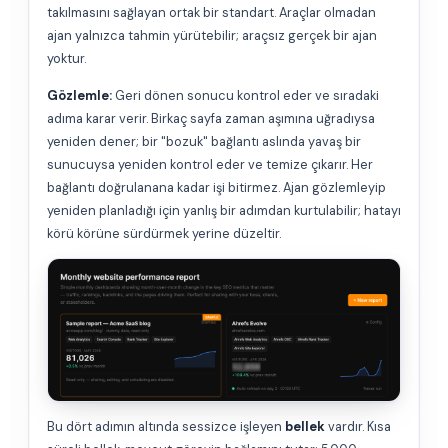
takılmasını sağlayan ortak bir standart. Araçlar olmadan
ajan yalnızca tahmin yürütebilir; araçsız gerçek bir ajan
yoktur.
Gözlemle:
Geri dönen sonucu kontrol eder ve sıradaki
adıma karar verir. Birkaç sayfa zaman aşımına uğradıysa
yeniden dener; bir "bozuk" bağlantı aslında yavaş bir
sunucuysa yeniden kontrol eder ve temize çıkarır. Her
bağlantı doğrulanana kadar işi bitirmez. Ajan gözlemleyip
yeniden planladığı için yanlış bir adımdan kurtulabilir; hatayı
körü körüne sürdürmek yerine düzeltir.
Bu dört adımın altında sessizce işleyen
bellek
vardır. Kısa