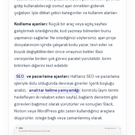
gidip kullanabileceği somut ajan örnekleri giderek
çoğalıyor. İşte dikkat çekici kategoriler ve kullanım alanları:
Kodlama ajanları:
Küçük bir araç veya açılış sayfası
geliştirmek istediğinizde, kod yazmayı bilmeden bunu
yapmanızı sağlarlar. Ne istediğinizi söylersiniz; ajan proje
dosyalarınızın içinde çalışarak kodu yazar, test eder ve
büyük değişikliklerden önce onayınızı bekler. Bazı
versiyonlar birden çok görevi paralel yürütebilir; birini
bitirirken diğerini test edebilir.
SEO
ve pazarlama ajanları:
Haftanız SEO ve pazarlama
işleriyle dolu olduğunda devreye girerler. İçerik boşluğu
analizi,
anahtar kelime yamyamlığı
kontrolü (aynı terimi
hedefleyen iki rekabet eden sayfa), bağlantı denetimi gibi
görevleri bağımsız olarak yürütürler ve sonuçları Slack,
Notion veya WordPress gibi zaten kullandığınız araçlara
düşürürler; isteğe bağlı veya zamanlanmış olarak.