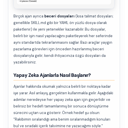
Birçok ajan ayrıca
beceri dosyaları
(kısa talimat dosyaları;
genellikle SKILL.md gibi bir YAML ön yüzlü dosya olarak
paketlenir) ile yeni yetenekler kazanabilir. Bu dosyalar,
belirli bir işin nasıl yapılacağını paketleyerek her seferinde
aynı standartda tekrarlanmasını sağlar. Bazı araçlar yaygın
pazarlama görevleri için önceden hazırlanmış beceri
dosyalarıyla gelir; kendi ihtiyacınıza özgü dosyaları da
yazabilirsiniz.
Yapay Zeka Ajanlarla Nasıl Başlanır?
Ajanlar hakkında okumak yalnızca belirli bir noktaya kadar
işe yarar. Asıl anlayış, gerçekten kullanmakla gelir. Aşağıdaki
adımlar neredeyse her yapay zeka ajan için geçerlidir ve
belirsiz bir hedefi tamamlanmış bir sonuca dönüştürme
sürecini uçtan uca gösterir. Örnek hedef şu olsun:
"Rakibimin sıralandığı ama benim sıralanmadığım konuları
bul ve sıradaki içerik takvimine ne yazacağımı söyle."