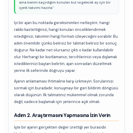
ama benim kaçırdığım konuları bul ve gelecek ay için bir
içerik takvimi hazırla."
İyi bir ajan bu noktada gereksinimleri netleştirir; hangi
rakibi kastettiğinizi, hangi konuları önceliklendirmek
istediğinizi, takvimin hangi formatı izleyeceğini sorabilir. Bu
adım önemlidir çünkü belirsiz bir talimat belirsiz bir sonuç
doğurur. Ne kadar net olursanız çıktı o kadar kullanılabilir
olur. Herhangi bir kısıtlamanızı, tercihlerinizi veya dışlamak
istediklerinizi baştan belirtin; ajan sonradan düzeltmek
yerine ilk seferinde doğruyu yapar.
Ajanın anlamaması ihtimaline karşı ürkmeyin. Sorularınızı
sormak için buradadır; konuşmayı bir geri bildirim döngüsü
olarak düşünün. İlk talimatınız mükemmel olmak zorunda
değil, sadece başlamak için yeterince açık olmalı.
Adım 2. Araştırmasını Yapmasına İzin Verin
İşte bir ajanın gerçekten değer ürettiği yer burasıdır.