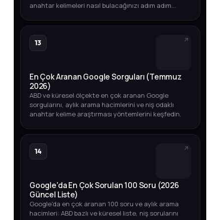
anahtar kelimeleri nasıl bulacağınızı adım adım
öğrenin.
13
En Çok Aranan Google Sorguları (Temmuz
2026)
ABD ve küresel ölçekte en çok aranan Google
sorgularını, aylık arama hacimlerini ve niş odaklı
anahtar kelime araştırması yöntemlerini keşfedin.
14
Google'da En Çok Sorulan 100 Soru (2026
Güncel Liste)
Google'da en çok aranan 100 soru ve aylık arama
hacimleri: ABD bazlı ve küresel liste, niş sorularını