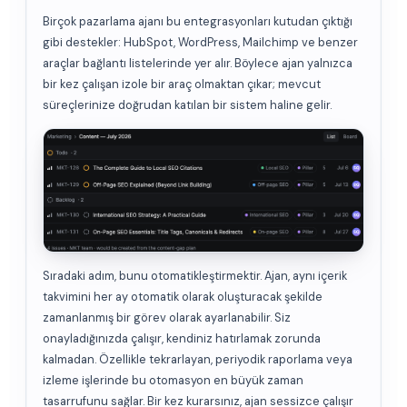
Birçok pazarlama ajanı bu entegrasyonları kutudan çıktığı
gibi destekler: HubSpot, WordPress, Mailchimp ve benzer
araçlar bağlantı listelerinde yer alır. Böylece ajan yalnızca
bir kez çalışan izole bir araç olmaktan çıkar; mevcut
süreçlerinize doğrudan katılan bir sistem haline gelir.
Sıradaki adım, bunu otomatikleştirmektir. Ajan, aynı içerik
takvimini her ay otomatik olarak oluşturacak şekilde
zamanlanmış bir görev olarak ayarlanabilir. Siz
onayladığınızda çalışır, kendiniz hatırlamak zorunda
kalmadan. Özellikle tekrarlayan, periyodik raporlama veya
izleme işlerinde bu otomasyon en büyük zaman
tasarrufunu sağlar. Bir kez kurarsınız, ajan sessizce çalışır