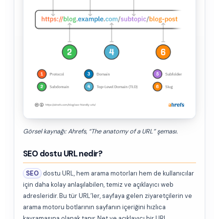
Görsel kaynağı: Ahrefs, “The anatomy of a URL” şeması.
SEO dostu URL nedir?
SEO
dostu URL, hem arama motorları hem de kullanıcılar
için daha kolay anlaşılabilen, temiz ve açıklayıcı web
adresleridir. Bu tür URL’ler, sayfaya gelen ziyaretçilerin ve
arama motoru botlarının sayfanın içeriğini hızlıca
kavramasına olanak tanır. Net ve açıklayıcı bir URL,