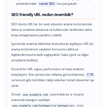
yönlendirmeler
teknik SEO
’nun parçasıdır.
SEO friendly URL neden önemlidir?
SEO dostu URL’ler, bir web sitesinin arama motorlarında
daha iyi sıralama almasına ve kullanıcılar tarafından daha
kolay anlaşılmasına yardımcı olabilir.
İçerisinde anahtar kelimeler bulunduran açıklayıcı URL’ler,
arama motorlarının sayfanın konusunu daha iyi
ilişkilendirmesine katkı sağlayabilir (tabii içerik ve diğer
sinyallerle birlikte).
Düzenli bir URL yapısı, performans ve hata analizini
kolaylaştırır. Site yöneticileri tıklama, görüntülenme,
CTR
ve konum gibi metrikleri takip ederken tutarlı desenler işe
yarar.
Örnek:
üzerindeki bir e-ticaret
www.example.com
sitesinde kategori sayfaları
, ürün
www.example.com/kategori/a-kategorisi