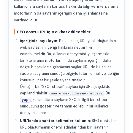
kullanıcılara sayfanın konusu hakkında bilgi verirken, arama
motorlarının da sayfanın içeriğini daha iyi anlamasına
yardımcı olur.
SEO dostu URL için dikkat edilecekler
İçeriğinizi açıklayın:
Bir kullanıcı, URL’yi okuduğunda o
web sayfasının içeriği hakkında net bir fikir
edinebilmelidir. Bu, kullanıcı deneyimini iyileştirmekle
birlikte, arama motorlarının da sayfanın içeriğini daha
doğru bir şekilde algılamasını sağlar. URL’de kullanılan
ifadeler, sayfanın sunduğu bilgiyle tutarlı olmalı ve içeriğin
konusunu net bir şekilde yansıtmalıdır.
Örneğin, bir “SEO rehberi” sayfası için URL şu şekilde
yapılandırılabilir:
. Bu
www.ornek.com/seo-rehberi
yapı
, kullanıcılara sayfanın SEO ile ilgili bir rehber
sunduğunu gösterir ve tahmin edilebilir bir kullanıcı
deneyimi sunar.
URL’lerde anahtar kelimeler kullanın:
SEO dostu bir
URL oluşturmanın önemli adımlarından biri, sayfanın