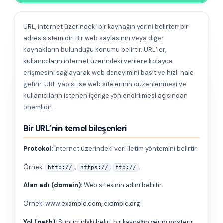
URL, internet üzerindeki bir kaynağın yerini belirten bir
adres sistemidir. Bir web sayfasının veya diğer
kaynakların bulunduğu konumu belirtir. URL’ler,
kullanıcıların internet üzerindeki verilere kolayca
erişmesini sağlayarak web deneyimini basit ve hızlı hale
getirir. URL yapısı ise web sitelerinin düzenlenmesi ve
kullanıcıların istenen içeriğe yönlendirilmesi açısından
önemlidir.
Bir URL’nin temel bileşenleri
Protokol:
İnternet üzerindeki veri iletim yöntemini belirtir.
Örnek:
,
,
.
http://
https://
ftp://
Alan adı (domain):
Web sitesinin adını belirtir.
Örnek: www.example.com, example.org.
Yol (path):
Sunucudaki belirli bir kaynağın yerini gösterir.