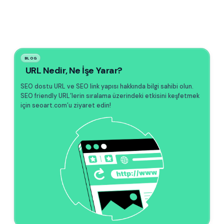
BLOG
URL Nedir, Ne İşe Yarar?
SEO dostu URL ve SEO link yapısı hakkında bilgi sahibi olun.
SEO friendly URL’lerin sıralama üzerindeki etkisini keşfetmek
için seoart.com’u ziyaret edin!