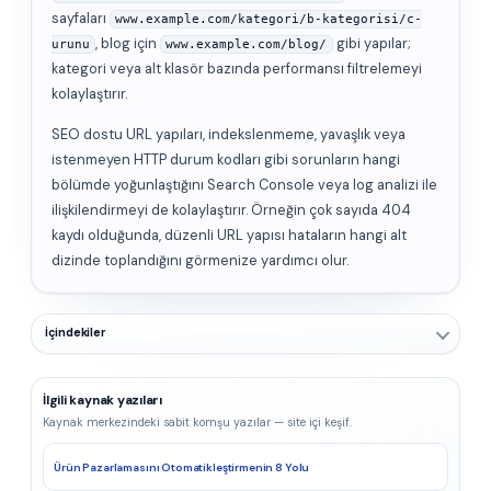
sayfaları
www.example.com/kategori/b-kategorisi/c-
, blog için
gibi yapılar;
urunu
www.example.com/blog/
kategori veya alt klasör bazında performansı filtrelemeyi
kolaylaştırır.
SEO dostu URL yapıları, indekslenmeme, yavaşlık veya
istenmeyen HTTP durum kodları gibi sorunların hangi
bölümde yoğunlaştığını Search Console veya log analizi ile
ilişkilendirmeyi de kolaylaştırır. Örneğin çok sayıda 404
kaydı olduğunda, düzenli URL yapısı hataların hangi alt
dizinde toplandığını görmenize yardımcı olur.
İçindekiler
İlgili kaynak yazıları
Kaynak merkezindeki sabit komşu yazılar — site içi keşif.
Ürün Pazarlamasını Otomatikleştirmenin 8 Yolu