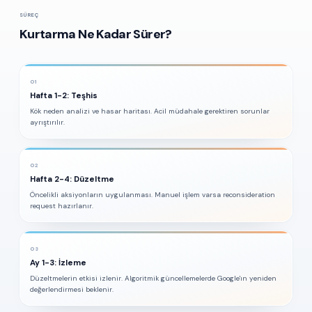
SÜREÇ
Kurtarma Ne Kadar Sürer?
01
Hafta 1-2: Teşhis
Kök neden analizi ve hasar haritası. Acil müdahale gerektiren sorunlar
ayrıştırılır.
02
Hafta 2-4: Düzeltme
Öncelikli aksiyonların uygulanması. Manuel işlem varsa reconsideration
request hazırlanır.
03
Ay 1-3: İzleme
Düzeltmelerin etkisi izlenir. Algoritmik güncellemelerde Google'ın yeniden
değerlendirmesi beklenir.