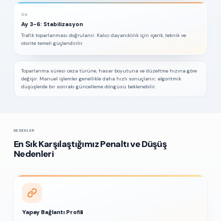
04
Ay 3-6: Stabilizasyon
Trafik toparlanması doğrulanır. Kalıcı dayanıklılık için içerik, teknik ve
otorite temeli güçlendirilir.
Toparlanma süresi ceza türüne, hasar boyutuna ve düzeltme hızına göre
değişir. Manuel işlemler genellikle daha hızlı sonuçlanır; algoritmik
düşüşlerde bir sonraki güncelleme döngüsü beklenebilir.
NEDENLER
En Sık Karşılaştığımız Penaltı ve Düşüş
Nedenleri
Yapay Bağlantı Profili