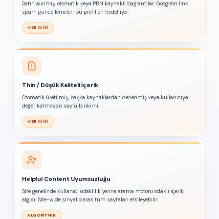
Satın alınmış, otomatik veya PBN kaynaklı bağlantılar. Google'ın link
spam güncellemeleri bu profilleri hedefliyor.
HER İKISI
Thin / Düşük Kaliteli İçerik
Otomatik üretilmiş, başka kaynaklardan derlenmiş veya kullanıcıya
değer katmayan sayfa birikimi.
HER İKISI
Helpful Content Uyumsuzluğu
Site genelinde kullanıcı odaklılık yerine arama motoru odaklı içerik
algısı. Site-wide sinyal olarak tüm sayfaları etkileyebilir.
ALGORITMIK