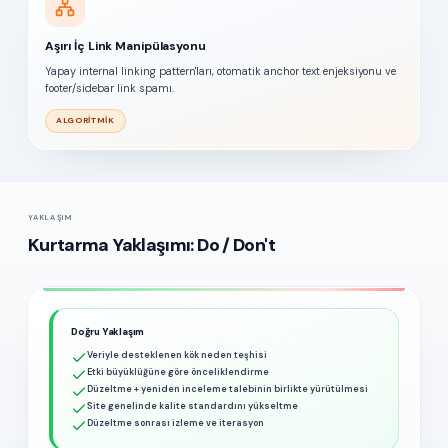
Aşırı İç Link Manipülasyonu
Yapay internal linking pattern'ları, otomatik anchor text enjeksiyonu ve
footer/sidebar link spamı.
ALGORITMIK
YAKLAŞIM
Kurtarma Yaklaşımı: Do / Don't
Doğru Yaklaşım
Veriyle desteklenen kök neden teşhisi
Etki büyüklüğüne göre önceliklendirme
Düzeltme + yeniden inceleme talebinin birlikte yürütülmesi
Site genelinde kalite standardını yükseltme
Düzeltme sonrası izleme ve iterasyon