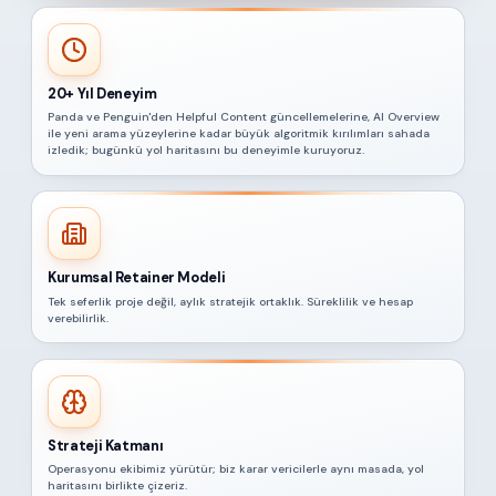
20+ Yıl Deneyim
Panda ve Penguin'den Helpful Content güncellemelerine, AI Overview
ile yeni arama yüzeylerine kadar büyük algoritmik kırılımları sahada
izledik; bugünkü yol haritasını bu deneyimle kuruyoruz.
Kurumsal Retainer Modeli
Tek seferlik proje değil, aylık stratejik ortaklık. Süreklilik ve hesap
verebilirlik.
Strateji Katmanı
Operasyonu ekibimiz yürütür; biz karar vericilerle aynı masada, yol
haritasını birlikte çizeriz.