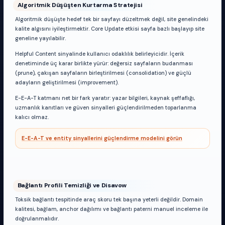
Algoritmik Düşüşten Kurtarma Stratejisi
Algoritmik düşüşte hedef tek bir sayfayı düzeltmek değil, site genelindeki
kalite algısını iyileştirmektir. Core Update etkisi sayfa bazlı başlayıp site
geneline yayılabilir.
Helpful Content sinyalinde kullanıcı odaklılık belirleyicidir. İçerik
denetiminde üç karar birlikte yürür: değersiz sayfaların budanması
(prune), çakışan sayfaların birleştirilmesi (consolidation) ve güçlü
adayların geliştirilmesi (improvement).
E-E-A-T katmanı net bir fark yaratır: yazar bilgileri, kaynak şeffaflığı,
uzmanlık kanıtları ve güven sinyalleri güçlendirilmeden toparlanma
kalıcı olmaz.
E-E-A-T ve entity sinyallerini güçlendirme modelini görün
Bağlantı Profili Temizliği ve Disavow
Toksik bağlantı tespitinde araç skoru tek başına yeterli değildir. Domain
kalitesi, bağlam, anchor dağılımı ve bağlantı paterni manuel inceleme ile
doğrulanmalıdır.