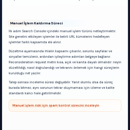
Manuel İşlem Kaldırma Süreci
İlk adım Search Console içindeki manuel işlem türünü netleştirmektir.
Site genelini etkileyen işlemler ile belirli URL kümelerini hedefleyen
işlemler farklı kapsamda ele alınır.
Düzeltme aşamasında ihlalin kapsamı çıkarılır, sorunlu sayfalar ve
sinyaller temizlenir, ardından iyileştirme adımları belgeye bağlanır.
Reconsideration request metni kısa, açık ve kanıta dayalı olmalıdır: neyin
düzeltildiği, nasıl doğrulandığı ve tekrarını önlemek için hangi süreçlerin
kurulduğu net yazılır.
Talep sonrası inceleme süresi değişebilir. Yanıt olumlu olsa da süreç
burada bitmez; aynı sorunun tekrar oluşmaması için izleme ve kalite
standardı kalıcı hale getirilmelidir.
Manuel işlem riski için spam kontrol sürecini inceleyin