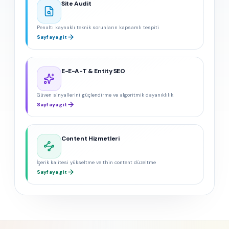
Site Audit
Penaltı kaynaklı teknik sorunların kapsamlı tespiti
Sayfaya git
E-E-A-T & Entity SEO
Güven sinyallerini güçlendirme ve algoritmik dayanıklılık
Sayfaya git
Content Hizmetleri
İçerik kalitesi yükseltme ve thin content düzeltme
Sayfaya git