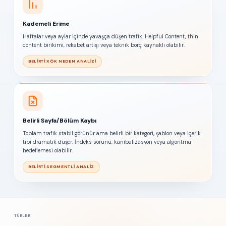
Kademeli Erime
Haftalar veya aylar içinde yavaşça düşen trafik. Helpful Content, thin
content birikimi, rekabet artışı veya teknik borç kaynaklı olabilir.
BELIRTI:
KÖK NEDEN ANALIZI
Belirli Sayfa/Bölüm Kaybı
Toplam trafik stabil görünür ama belirli bir kategori, şablon veya içerik
tipi dramatik düşer. İndeks sorunu, kanibalizasyon veya algoritma
hedeflemesi olabilir.
BELIRTI:
SEGMENTLI ANALIZ
TÜRLER