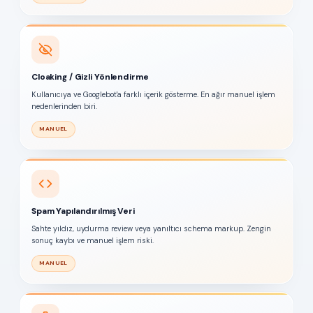
Cloaking / Gizli Yönlendirme
Kullanıcıya ve Googlebot'a farklı içerik gösterme. En ağır manuel işlem
nedenlerinden biri.
MANUEL
Spam Yapılandırılmış Veri
Sahte yıldız, uydurma review veya yanıltıcı schema markup. Zengin
sonuç kaybı ve manuel işlem riski.
MANUEL