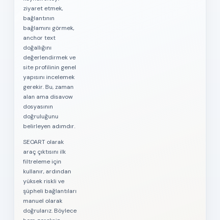
ziyaret etmek,
bağlantının
bağlamını görmek,
anchor text
doğallığını
değerlendirmek ve
site profilinin genel
yapısını incelemek
gerekir. Bu, zaman
alan ama disavow
dosyasının
doğruluğunu
belirleyen adımdır.
SEOART olarak
araç çıktısını ilk
filtreleme için
kullanır, ardından
yüksek riskli ve
şüpheli bağlantıları
manuel olarak
doğrularız. Böylece