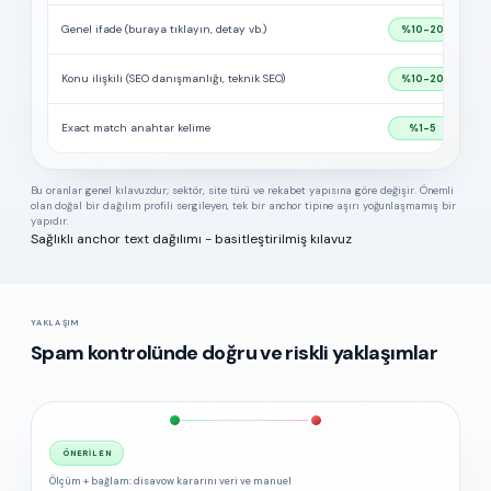
Genel ifade (buraya tıklayın, detay vb.)
%10-20
Konu ilişkili (SEO danışmanlığı, teknik SEO)
%10-20
Exact match anahtar kelime
%1-5
Bu oranlar genel kılavuzdur; sektör, site türü ve rekabet yapısına göre değişir. Önemli
olan doğal bir dağılım profili sergileyen, tek bir anchor tipine aşırı yoğunlaşmamış bir
yapıdır.
Sağlıklı anchor text dağılımı - basitleştirilmiş kılavuz
YAKLAŞIM
Spam kontrolünde doğru ve riskli yaklaşımlar
ÖNERILEN
Ölçüm + bağlam: disavow kararını veri ve manuel