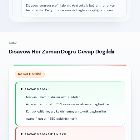
Disavow sonrası profil izlenir. Yeni toksik bağlantılar erken
tespit edilir. Periyodik tarama ile bağlantı sağlığı korunur.
KARAR
Disavow Her Zaman Dogru Cevap Degildir
KARAR MATRISI
Disavow Gerekli
Manuel islem bildirimi almis siteler
Acikca manipulatif PBN veya satin alinmis baglantilar
Kontrol edilemeyen, kaldirilamayan toksik baglantilar
Agresif negatif SEO saldirisi kaniti
Disavow Gereksiz / Riskli