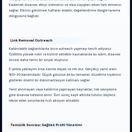
Kademeli disavow, etkiyi izlemenizi ve olası kayıpları erken fark etmenizi
sağlar. Etkinin görülmesi haftalar alabilir; değerlendirme Google tarama
döngüsüne bağlıdır.
Link Removal Outreach
Kaldırılabilir bağlantılarda önce outreach yapmayı tercih ediyoruz.
Özellikle yüksek riskli ve kontrol edilebilir kaynaklarda bu adım, disavow
öncesi daha temiz bir sinyal oluşturur.
E-posta yaklaşımı kısa, kanıta dayalı ve net olur. Gerçekçi yanıt oranı
%10-30 bandındadır. Düşük görünse de bu temaslar, düzeltme niyetinizi
gösteren önemli bir dokümantasyon katmanı sağlar.
Yanıt alınmayan veya kaldırma yapmayan kaynaklar, risk seviyesine
göre disavow listesine alınır. Tüm süreç kayıt altında tutulur; böylece
tekrar eden sorunlarda hızlı aksiyon alınabilir.
Temizlik Sonrası: Sağlıklı Profil Yönetimi