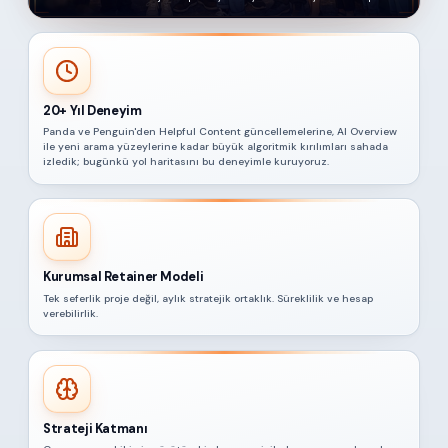
20+ Yıl Deneyim
Panda ve Penguin'den Helpful Content güncellemelerine, AI Overview
ile yeni arama yüzeylerine kadar büyük algoritmik kırılımları sahada
izledik; bugünkü yol haritasını bu deneyimle kuruyoruz.
Kurumsal Retainer Modeli
Tek seferlik proje değil, aylık stratejik ortaklık. Süreklilik ve hesap
verebilirlik.
Strateji Katmanı