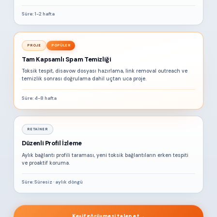
Süre: 1-2 hafta
PROJE
POPÜLER
Tam Kapsamlı Spam Temizliği
Toksik tespit, disavow dosyası hazırlama, link removal outreach ve
temizlik sonrası doğrulama dahil uçtan uca proje.
Süre: 4-8 hafta
RETAINER
Düzenli Profil İzleme
Aylık bağlantı profili taraması, yeni toksik bağlantıların erken tespiti
ve proaktif koruma.
Süre: Süresiz · aylık döngü
Keşif görüşmesi talep et
→