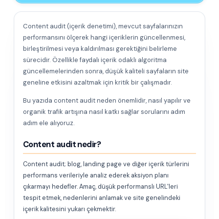
Content audit (içerik denetimi), mevcut sayfalarınızın
performansını ölçerek hangi içeriklerin güncellenmesi,
birleştirilmesi veya kaldırılması gerektiğini belirleme
sürecidir. Özellikle faydalı içerik odaklı algoritma
güncellemelerinden sonra, düşük kaliteli sayfaların site
geneline etkisini azaltmak için kritik bir çalışmadır.
Bu yazıda content audit neden önemlidir, nasıl yapılır ve
organik trafik artışına nasıl katkı sağlar sorularını adım
adım ele alıyoruz.
Content audit nedir?
Content audit; blog, landing page ve diğer içerik türlerini
performans verileriyle analiz ederek aksiyon planı
çıkarmayı hedefler. Amaç, düşük performanslı URL'leri
tespit etmek, nedenlerini anlamak ve site genelindeki
içerik kalitesini yukarı çekmektir.