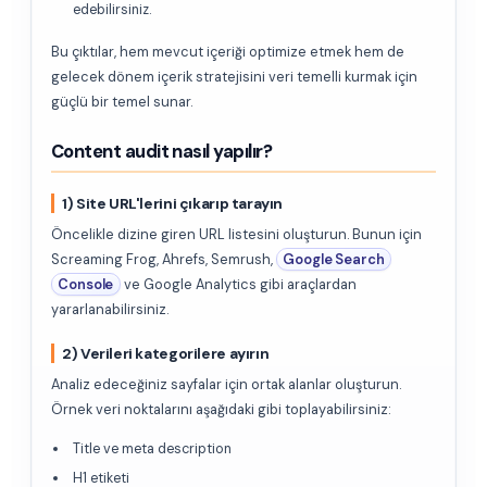
edebilirsiniz.
Bu çıktılar, hem mevcut içeriği optimize etmek hem de
gelecek dönem içerik stratejisini veri temelli kurmak için
güçlü bir temel sunar.
Content audit nasıl yapılır?
1) Site URL'lerini çıkarıp tarayın
Öncelikle dizine giren URL listesini oluşturun. Bunun için
Screaming Frog, Ahrefs, Semrush,
Google Search
Console
ve Google Analytics gibi araçlardan
yararlanabilirsiniz.
2) Verileri kategorilere ayırın
Analiz edeceğiniz sayfalar için ortak alanlar oluşturun.
Örnek veri noktalarını aşağıdaki gibi toplayabilirsiniz:
Title ve meta description
H1 etiketi