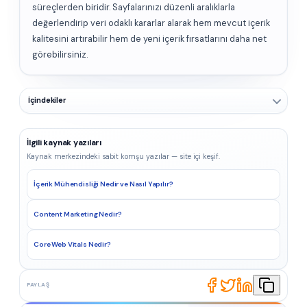
süreçlerden biridir. Sayfalarınızı düzenli aralıklarla
değerlendirip veri odaklı kararlar alarak hem mevcut içerik
kalitesini artırabilir hem de yeni içerik fırsatlarını daha net
görebilirsiniz.
İçindekiler
İlgili kaynak yazıları
Kaynak merkezindeki sabit komşu yazılar — site içi keşif.
İçerik Mühendisliği Nedir ve Nasıl Yapılır?
Content Marketing Nedir?
Core Web Vitals Nedir?
PAYLAŞ