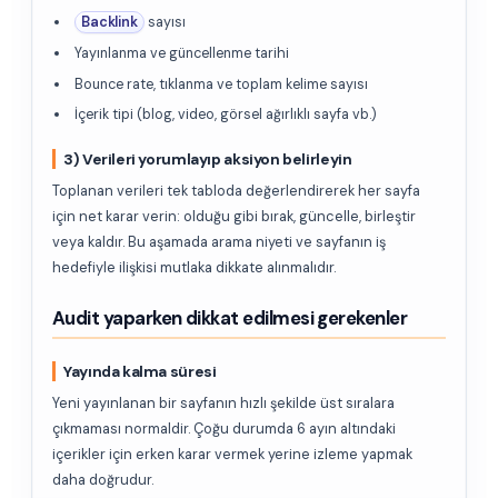
Backlink
sayısı
Yayınlanma ve güncellenme tarihi
Bounce rate, tıklanma ve toplam kelime sayısı
İçerik tipi (blog, video, görsel ağırlıklı sayfa vb.)
3) Verileri yorumlayıp aksiyon belirleyin
Toplanan verileri tek tabloda değerlendirerek her sayfa
için net karar verin: olduğu gibi bırak, güncelle, birleştir
veya kaldır. Bu aşamada arama niyeti ve sayfanın iş
hedefiyle ilişkisi mutlaka dikkate alınmalıdır.
Audit yaparken dikkat edilmesi gerekenler
Yayında kalma süresi
Yeni yayınlanan bir sayfanın hızlı şekilde üst sıralara
çıkmaması normaldir. Çoğu durumda 6 ayın altındaki
içerikler için erken karar vermek yerine izleme yapmak
daha doğrudur.