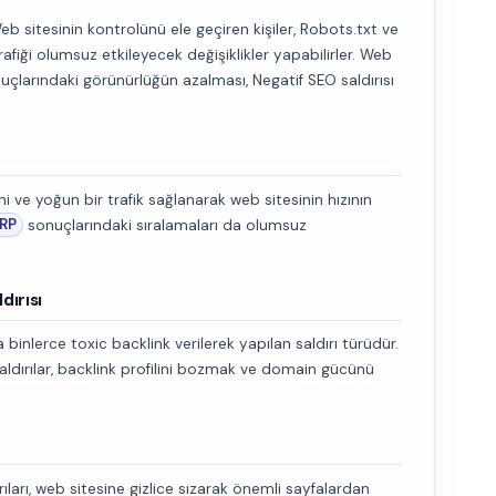
Web sitesinin kontrolünü ele geçiren kişiler, Robots.txt ve
afiği olumsuz etkileyecek değişiklikler yapabilirler. Web
çlarındaki görünürlüğün azalması, Negatif SEO saldırısı
 ve yoğun bir trafik sağlanarak web sitesinin hızının
RP
sonuçlarındaki sıralamaları da olumsuz
dırısı
 binlerce toxic backlink verilerek yapılan saldırı türüdür.
aldırılar, backlink profilini bozmak ve domain gücünü
rıları, web sitesine gizlice sızarak önemli sayfalardan