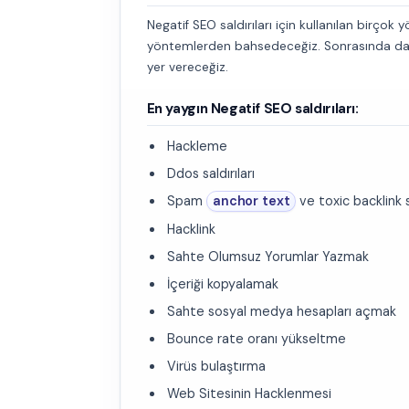
Negatif SEO saldırıları için kullanılan birçok 
yöntemlerden bahsedeceğiz. Sonrasında da bu
yer vereceğiz.
En yaygın Negatif SEO saldırıları:
Hackleme
Ddos saldırıları
Spam
anchor text
ve toxic backlink s
Hacklink
Sahte Olumsuz Yorumlar Yazmak
İçeriği kopyalamak
Sahte sosyal medya hesapları açmak
Bounce rate oranı yükseltme
Virüs bulaştırma
Web Sitesinin Hacklenmesi