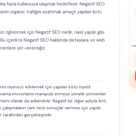
ha fazla kullanıcıya ulaşmak hedeflenir. Negatif SEO
sinin organic trafiğini azaltmak amaçlı yapılan kötü
ızı öğrenmek için Negatif SEO nedir, nasıl yapılır gibi
z. Bu içerikte Negatif SEO hakkında detaylara ve web
önerilere yer vereceğiz.
arını olumsuz etkilemek için yapılan kötü niyetli
e arama motorlarını manipüle etmeye yönelik yöntemler
temi olarak da adlandırılır. Negatif bir diğer adıyla Anti
m çalışmaların tam tersi sonuçlar vermesi için yapılır.
 tarafından gerçekleştirilir.