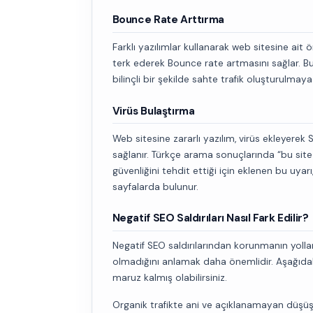
Bounce Rate Arttırma
Farklı yazılımlar kullanarak web sitesine ait
terk ederek Bounce rate artmasını sağlar. B
bilinçli bir şekilde sahte trafik oluşturulmay
Virüs Bulaştırma
Web sitesine zararlı yazılım, virüs ekleyerek
sağlanır. Türkçe arama sonuçlarında “bu site s
güvenliğini tehdit ettiği için eklenen bu uya
sayfalarda bulunur.
Negatif SEO Saldırıları Nasıl Fark Edilir?
Negatif SEO saldırılarından korunmanın yoll
olmadığını anlamak daha önemlidir. Aşağıdaki
maruz kalmış olabilirsiniz.
Organik trafikte ani ve açıklanamayan düşü