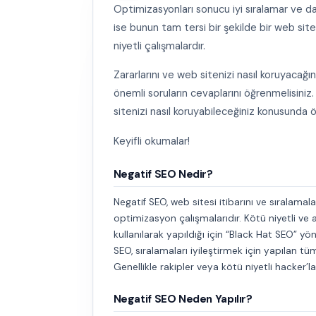
Optimizasyonları sonucu iyi sıralamar ve da
ise bunun tam tersi bir şekilde bir web site
niyetli çalışmalardır.
Zararlarını ve web sitenizi nasıl koruyacağın
önemli soruların cevaplarını öğrenmelisini
sitenizi nasıl koruyabileceğiniz konusunda 
Keyifli okumalar!
Negatif SEO Nedir?
Negatif SEO, web sitesi itibarını ve sıralamal
optimizasyon çalışmalarıdır. Kötü niyetli v
kullanılarak yapıldığı için “Black Hat SEO” yön
SEO, sıralamaları iyileştirmek için yapılan tü
Genellikle rakipler veya kötü niyetli hacker’lar
Negatif SEO Neden Yapılır?