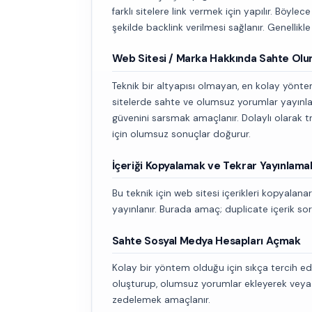
farklı sitelere link vermek için yapılır. Böylec
şekilde backlink verilmesi sağlanır. Genellikle i
Web Sitesi / Marka Hakkında Sahte Ol
Teknik bir altyapısı olmayan, en kolay yöntem
sitelerde sahte ve olumsuz yorumlar yayınlay
güvenini sarsmak amaçlanır. Dolaylı olarak t
için olumsuz sonuçlar doğurur.
İçeriği Kopyalamak ve Tekrar Yayınlama
Bu teknik için web sitesi içerikleri kopyalanar
yayınlanır. Burada amaç; duplicate içerik s
Sahte Sosyal Medya Hesapları Açmak
Kolay bir yöntem olduğu için sıkça tercih ed
oluşturup, olumsuz yorumlar ekleyerek veya ka
zedelemek amaçlanır.