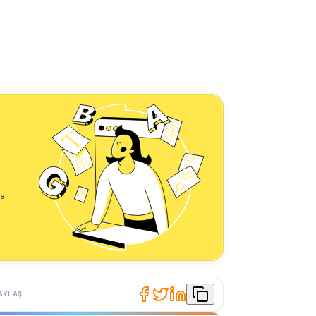
ha
AYLAŞ