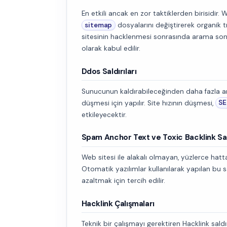
En etkili ancak en zor taktiklerden birisidir. 
sitemap
dosyalarını değiştirerek organik tr
sitesinin hacklenmesi sonrasında arama sonu
olarak kabul edilir.
Ddos Saldırıları
Sunucunun kaldırabileceğinden daha fazla ani
düşmesi için yapılır. Site hızının düşmesi,
SE
etkileyecektir.
Spam Anchor Text ve Toxic Backlink Sal
Web sitesi ile alakalı olmayan, yüzlerce hatta
Otomatik yazılımlar kullanılarak yapılan bu s
azaltmak için tercih edilir.
Hacklink Çalışmaları
Teknik bir çalışmayı gerektiren Hacklink saldı