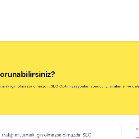
orunabilirsiniz?
tırmak için olmazsa olmazdır. SEO Optimizasyonları sonucu iyi sıralamar ve da
P
 trafiği arttırmak için olmazsa olmazdır. SEO