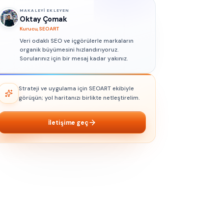
MAKALEYI EKLEYEN
Oktay Çomak
Kurucu, SEOART
Veri odaklı SEO ve içgörülerle markaların
organik büyümesini hızlandırıyoruz.
Sorularınız için bir mesaj kadar yakınız.
Strateji ve uygulama için SEOART ekibiyle
görüşün; yol haritanızı birlikte netleştirelim.
İletişime geç