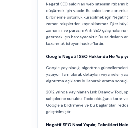
Negatif SEO saldırıları web sitesinin itibarı
düşürmek için yapılır. Bu saldırıların sorumlus
birbirlerine üstünlük kurabilmek için Negati
zaman rakiplerden kaynaklanmaz. Eğer büyük 
zamanını ve parasını Anti SEO çalışmalarına 
getirmek için harcayacaktır. Bu saldırıların 
kazanmak isteyen hacker’lardır.
Google Negatif SEO Hakkında Ne Yapıy
Google yayınladığı algoritma güncellemeleriy
yapıyor. Tam olarak detayları veya neler yap
algoritma açıklarını kullanarak arama sonuçl
2012 yılında yayınlanan Link Disavow Tool, 
sahiplerine sunuldu. Toxic olduğuna karar ver
Google’a bildirmeye ve bu bağlantıları red
geliştirilmiştir.
Negatif SEO Nasıl Yapılır, Teknikleri Nel