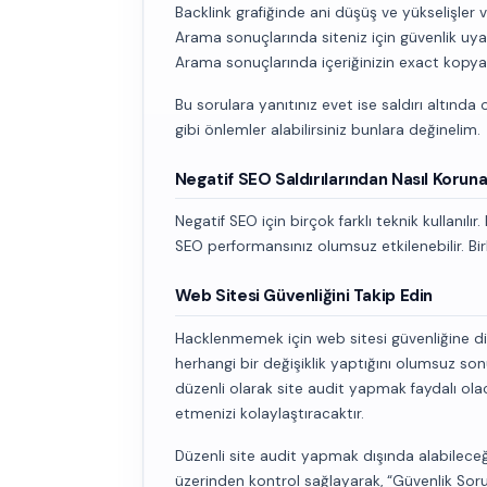
Backlink grafiğinde ani düşüş ve yükselişler 
Arama sonuçlarında siteniz için güvenlik uya
Arama sonuçlarında içeriğinizin exact kopy
Bu sorulara yanıtınız evet ise saldırı altında 
gibi önlemler alabilirsiniz bunlara değinelim.
Negatif SEO Saldırılarından Nasıl Korunab
Negatif SEO için birçok farklı teknik kullanıl
SEO performansınız olumsuz etkilenebilir. B
Web Sitesi Güvenliğini Takip Edin
Hacklenmemek için web sitesi güvenliğine dikk
herhangi bir değişiklik yaptığını olumsuz so
düzenli olarak site audit yapmak faydalı olacak
etmenizi kolaylaştıracaktır.
Düzenli site audit yapmak dışında alabilece
üzerinden kontrol sağlayarak, “Güvenlik Sor