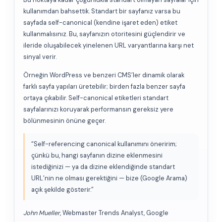
kullanımdan bahsettik. Standart bir sayfanız varsa bu
sayfada self-canonical (kendine işaret eden) etiket
kullanmalısınız. Bu, sayfanızın otoritesini güçlendirir ve
ileride oluşabilecek yinelenen URL varyantlarına karşı net
sinyal verir.
Örneğin WordPress ve benzeri CMS’ler dinamik olarak
farklı sayfa yapıları üretebilir; birden fazla benzer sayfa
ortaya çıkabilir. Self-canonical etiketleri standart
sayfalarınızı koruyarak performansın gereksiz yere
bölünmesinin önüne geçer.
“Self-referencing canonical kullanımını öneririm;
çünkü bu, hangi sayfanın dizine eklenmesini
istediğinizi — ya da dizine eklendiğinde standart
URL’nin ne olması gerektiğini — bize (Google Arama)
açık şekilde gösterir.”
John Mueller
, Webmaster Trends Analyst, Google