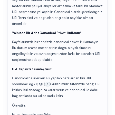
sayfalarınızı standart olarak seçmeyin. Bu durum arama
motorlarının çelişkili sinyaller almasına ve farklı bir standart
URL seçmesine yol açabilir. Canonical olarak işaretlediğiniz
URL’lerin aktif ve doğrudan erişilebilir sayfalar olması
önemlidir.
Yalnızca Bir Adet Canonical Etiketi Kullanın!
Sayfalarınızda birden fazla canonical etiketi kullanmayın.
Bu durum arama motorlarının doğru sinyali almasını
engelleyebilir ve sizin seçiminizden farklı bir standart URL
seçilmesine sebep olabilir.
URL Yapınızı Kesinleştirin!
Canonical belirlerken sık yapılan hatalardan biri URL
sonundaki eğik çizgi (
) kullanımıdır. Sitenizde hangi URL
/
kalıbını kullanacağınıza karar verin ve canonical ile dahili
bağlantılarda bu kalıba sadık kalın.
Örneğin:
https://example.com/blog