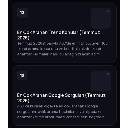
12
En Çok Aranan Trend Konular (Temmuz
2026)
Temmuz 2026 itibarıyla ABD'de en hızlı büyüyen 100
trend arama konusunu ve kendi nişinizde trend
anahtar kelimeleri nasıl bulacağınızı adım adım
öğrenin.
13
En Çok Aranan Google Sorguları (Temmuz
2026)
ABD ve küresel ölçekte en çok aranan Google
sorgularını, aylık arama hacimlerini ve niş odaklı
anahtar kelime araştırması yöntemlerini keşfedin.