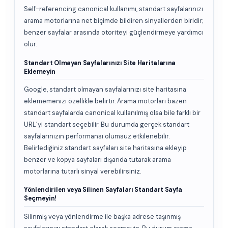
Self-referencing canonical kullanımı, standart sayfalarınızı
arama motorlarına net biçimde bildiren sinyallerden biridir;
benzer sayfalar arasında otoriteyi güçlendirmeye yardımcı
olur.
Standart Olmayan Sayfalarınızı Site Haritalarına
Eklemeyin
Google, standart olmayan sayfalarınızı site haritasına
eklememenizi özellikle belirtir. Arama motorları bazen
standart sayfalarda canonical kullanılmış olsa bile farklı bir
URL’yi standart seçebilir. Bu durumda gerçek standart
sayfalarınızın performansı olumsuz etkilenebilir.
Belirlediğiniz standart sayfaları site haritasına ekleyip
benzer ve kopya sayfaları dışarıda tutarak arama
motorlarına tutarlı sinyal verebilirsiniz.
Yönlendirilen veya Silinen Sayfaları Standart Sayfa
Seçmeyin!
Silinmiş veya yönlendirme ile başka adrese taşınmış