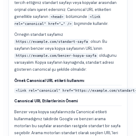
tercih ettiğiniz standart sayfayı veya kopyalar arasından
orijinal olanı işaret edersiniz. Canonical URL etiketleri
genellikle sayfanın
bölümünde
<head>
<link
biçiminde kullanılır.
rel="canonical" href="…" />
Örneğin standart sayfamız
olsun. Bu
https://example.com/standart-sayfa
sayfanın benzer veya kopya sayfasının URL’sinin
olduğunu
https://example.com/benzer-kopya-sayfa
varsayalım. Kopya sayfanın kaynağında, standart adresi
gösteren canonical şu şekilde olmalıdır:
Örnek Canonical URL etiketi kullanımı
<link rel="canonical" href="https://example.com/standart
Canonical URL Etiketlerinin Önemi
Benzer veya kopya sayfalarınızda Canonical etiketi
kullanmadığınız takdirde Google ve benzeri arama
motorları bu sayfalar arasından rastgele standart bir sayfa
seçebilir. Arama motorları standart olarak seçilen URL’leri