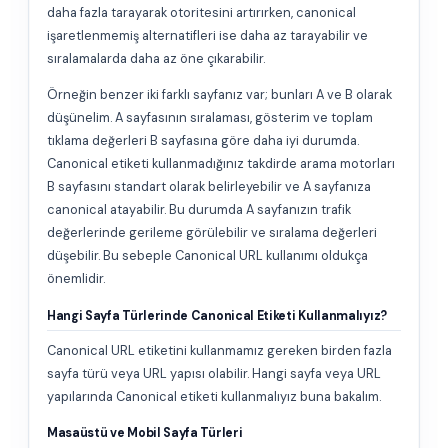
daha fazla tarayarak otoritesini artırırken, canonical
işaretlenmemiş alternatifleri ise daha az tarayabilir ve
sıralamalarda daha az öne çıkarabilir.
Örneğin benzer iki farklı sayfanız var; bunları A ve B olarak
düşünelim. A sayfasının sıralaması, gösterim ve toplam
tıklama değerleri B sayfasına göre daha iyi durumda.
Canonical etiketi kullanmadığınız takdirde arama motorları
B sayfasını standart olarak belirleyebilir ve A sayfanıza
canonical atayabilir. Bu durumda A sayfanızın trafik
değerlerinde gerileme görülebilir ve sıralama değerleri
düşebilir. Bu sebeple Canonical URL kullanımı oldukça
önemlidir.
Hangi Sayfa Türlerinde Canonical Etiketi Kullanmalıyız?
Canonical URL etiketini kullanmamız gereken birden fazla
sayfa türü veya URL yapısı olabilir. Hangi sayfa veya URL
yapılarında Canonical etiketi kullanmalıyız buna bakalım.
Masaüstü ve Mobil Sayfa Türleri