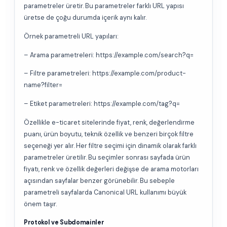
parametreler üretir. Bu parametreler farklı URL yapısı
üretse de çoğu durumda içerik aynı kalır.
Örnek parametreli URL yapıları:
– Arama parametreleri: https://example.com/search?q=
– Filtre parametreleri: https://example.com/product-
name?filter=
– Etiket parametreleri: https://example.com/tag?q=
Özellikle e-ticaret sitelerinde fiyat, renk, değerlendirme
puanı, ürün boyutu, teknik özellik ve benzeri birçok filtre
seçeneği yer alır. Her filtre seçimi için dinamik olarak farklı
parametreler üretilir. Bu seçimler sonrası sayfada ürün
fiyatı, renk ve özellik değerleri değişse de arama motorları
açısından sayfalar benzer görünebilir. Bu sebeple
parametreli sayfalarda Canonical URL kullanımı büyük
önem taşır.
Protokol ve Subdomainler