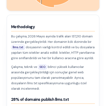
Methodology
Bu çalışma, 2026 Mayıs ayında trafik alan 137,210 domain
üzerinde gerçekleştirildi. Her domainin kök dizininde bir
llms.txt
dosyasının varlığı kontrol edildi ve bu dosyalara
yapılan tüm istekler analiz edildi. İstekler, HTTP yanıtlarına
göre sınıflandırıldı ve her bir kullanıcı aracına göre ayrıldı.
Çalışma, teknik ve
SEO
bilinci yüksek kullanıcılar
arasında gerçekleştirildiği için sonuçlar genel web
popülasyonunu tam olarak yansıtmayabilir. Ayrıca,
dosyaların llms.txt spesifikasyonuna uygunluğu özel
olarak incelenmedi.
28% of domains publish llms.txt