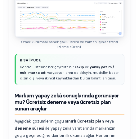
Örnek kurumsal panel: çoklu istem ve zaman içinde trend
izleme düzeni.
KISA IPUCU
Kontrol listesine her çeyrekte bir
rakip
ve
yanlış yazım /
eski marka adı
varyasyonlarını da ekleyin; modeller bazen
dizin dışı veya ikincil kaynaklardan bu tür kalıntıları taşır.
Markam yapay zekâ sonuçlarında görünüyor
mu? Ücretsiz deneme veya ücretsiz plan
sunan araçlar
Aşağıdaki çözümlerin çoğu
sınırlı ücretsiz plan
veya
deneme süresi
ile yapay zekâ yanıtlarında markanızın
geçip geçmediğine dair bir ilk okuma sağlar. Her birinin