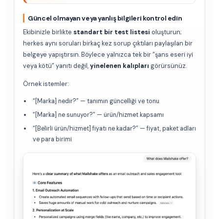
Güncel olmayan veya yanlış bilgileri kontrol edin
Ekibinizle birlikte
standart bir test listesi
oluşturun;
herkes aynı soruları birkaç kez sorup çıktıları paylaşılan bir
belgeye yapıştırsın. Böylece yalnızca tek bir “şans eseri iyi
veya kötü” yanıtı değil,
yinelenen kalıpları
görürsünüz.
Örnek istemler:
“[Marka] nedir?” — tanımın güncelliği ve tonu
“[Marka] ne sunuyor?” — ürün/hizmet kapsamı
“[Belirli ürün/hizmet] fiyatı ne kadar?” — fiyat, paket adları
ve para birimi