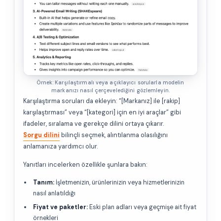
Örnek: Karşılaştırmalı veya açıklayıcı sorularla modelin
markanızı nasıl çerçevelediğini gözlemleyin.
Karşılaştırma soruları da ekleyin: “[Markanız] ile [rakip]
karşılaştırması” veya “[kategori] için en iyi araçlar” gibi
ifadeler, sıralama ve gerekçe dilini ortaya çıkarır.
Sorgu dilini
bilinçli seçmek, alıntılanma olasılığını
anlamanıza yardımcı olur.
Yanıtları incelerken özellikle şunlara bakın:
Tanım:
İşletmenizin, ürünlerinizin veya hizmetlerinizin
nasıl anlatıldığı
Fiyat ve paketler:
Eski plan adları veya geçmişe ait fiyat
örnekleri