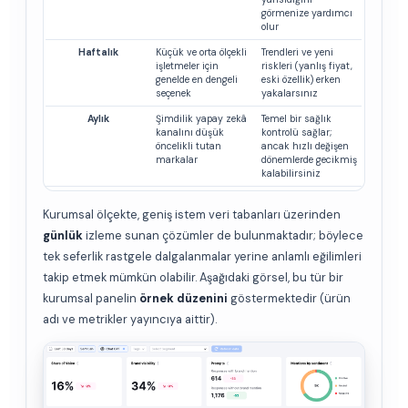
görmenize yardımcı
olur
Haftalık
Küçük ve orta ölçekli
Trendleri ve yeni
işletmeler için
riskleri (yanlış fiyat,
genelde en dengeli
eski özellik) erken
seçenek
yakalarsınız
Aylık
Şimdilik yapay zekâ
Temel bir sağlık
kanalını düşük
kontrolü sağlar;
öncelikli tutan
ancak hızlı değişen
markalar
dönemlerde gecikmiş
kalabilirsiniz
Kurumsal ölçekte, geniş istem veri tabanları üzerinden
günlük
izleme sunan çözümler de bulunmaktadır; böylece
tek seferlik rastgele dalgalanmalar yerine anlamlı eğilimleri
takip etmek mümkün olabilir. Aşağıdaki görsel, bu tür bir
kurumsal panelin
örnek düzenini
göstermektedir (ürün
adı ve metrikler yayıncıya aittir).