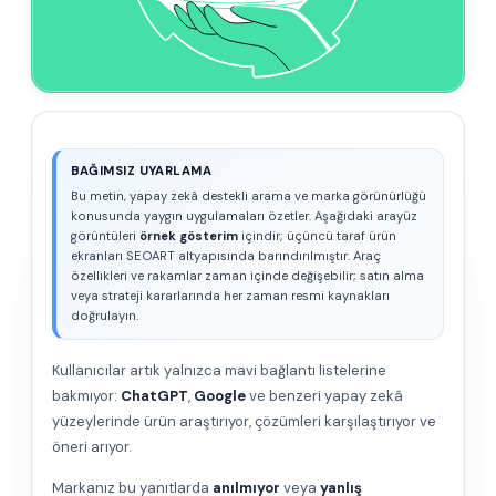
BAĞIMSIZ UYARLAMA
Bu metin, yapay zekâ destekli arama ve marka görünürlüğü
konusunda yaygın uygulamaları özetler. Aşağıdaki arayüz
görüntüleri
örnek gösterim
içindir; üçüncü taraf ürün
ekranları SEOART altyapısında barındırılmıştır. Araç
özellikleri ve rakamlar zaman içinde değişebilir; satın alma
veya strateji kararlarında her zaman resmi kaynakları
doğrulayın.
Kullanıcılar artık yalnızca mavi bağlantı listelerine
bakmıyor:
ChatGPT
,
Google
ve benzeri yapay zekâ
yüzeylerinde ürün araştırıyor, çözümleri karşılaştırıyor ve
öneri arıyor.
Markanız bu yanıtlarda
anılmıyor
veya
yanlış