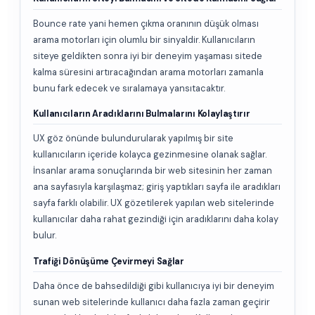
Bounce rate yani hemen çıkma oranının düşük olması
arama motorları için olumlu bir sinyaldir. Kullanıcıların
siteye geldikten sonra iyi bir deneyim yaşaması sitede
kalma süresini artıracağından arama motorları zamanla
bunu fark edecek ve sıralamaya yansıtacaktır.
Kullanıcıların Aradıklarını Bulmalarını Kolaylaştırır
UX göz önünde bulundurularak yapılmış bir site
kullanıcıların içeride kolayca gezinmesine olanak sağlar.
İnsanlar arama sonuçlarında bir web sitesinin her zaman
ana sayfasıyla karşılaşmaz; giriş yaptıkları sayfa ile aradıkları
sayfa farklı olabilir. UX gözetilerek yapılan web sitelerinde
kullanıcılar daha rahat gezindiği için aradıklarını daha kolay
bulur.
Trafiği Dönüşüme Çevirmeyi Sağlar
Daha önce de bahsedildiği gibi kullanıcıya iyi bir deneyim
sunan web sitelerinde kullanıcı daha fazla zaman geçirir