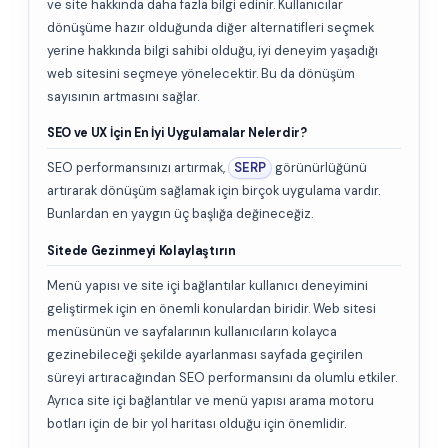
ve site hakkında daha fazla bilgi edinir. Kullanıcılar
dönüşüme hazır olduğunda diğer alternatifleri seçmek
yerine hakkında bilgi sahibi olduğu, iyi deneyim yaşadığı
web sitesini seçmeye yönelecektir. Bu da dönüşüm
sayısının artmasını sağlar.
SEO ve UX İçin En İyi Uygulamalar Nelerdir?
SEO performansınızı artırmak,
SERP
görünürlüğünü
artırarak dönüşüm sağlamak için birçok uygulama vardır.
Bunlardan en yaygın üç başlığa değineceğiz.
Sitede Gezinmeyi Kolaylaştırın
Menü yapısı ve site içi bağlantılar kullanıcı deneyimini
geliştirmek için en önemli konulardan biridir. Web sitesi
menüsünün ve sayfalarının kullanıcıların kolayca
gezinebileceği şekilde ayarlanması sayfada geçirilen
süreyi artıracağından SEO performansını da olumlu etkiler.
Ayrıca site içi bağlantılar ve menü yapısı arama motoru
botları için de bir yol haritası olduğu için önemlidir.