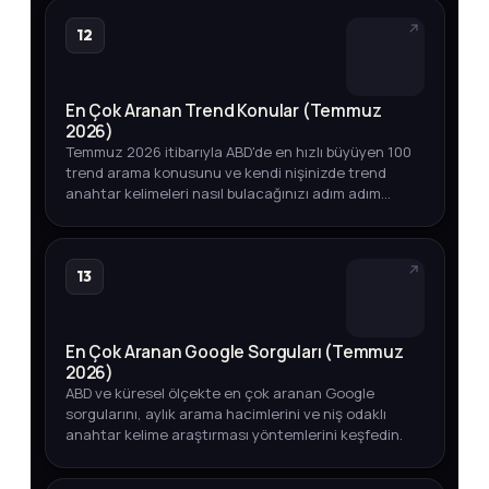
12
En Çok Aranan Trend Konular (Temmuz
2026)
Temmuz 2026 itibarıyla ABD'de en hızlı büyüyen 100
trend arama konusunu ve kendi nişinizde trend
anahtar kelimeleri nasıl bulacağınızı adım adım
öğrenin.
13
En Çok Aranan Google Sorguları (Temmuz
2026)
ABD ve küresel ölçekte en çok aranan Google
sorgularını, aylık arama hacimlerini ve niş odaklı
anahtar kelime araştırması yöntemlerini keşfedin.