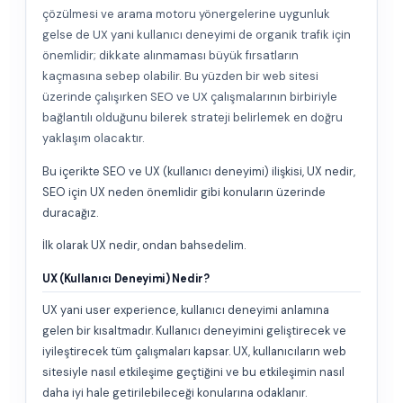
çözülmesi ve arama motoru yönergelerine uygunluk
gelse de UX yani kullanıcı deneyimi de organik trafik için
önemlidir; dikkate alınmaması büyük fırsatların
kaçmasına sebep olabilir. Bu yüzden bir web sitesi
üzerinde çalışırken SEO ve UX çalışmalarının birbiriyle
bağlantılı olduğunu bilerek strateji belirlemek en doğru
yaklaşım olacaktır.
Bu içerikte SEO ve UX (kullanıcı deneyimi) ilişkisi, UX nedir,
SEO için UX neden önemlidir gibi konuların üzerinde
duracağız.
İlk olarak UX nedir, ondan bahsedelim.
UX (Kullanıcı Deneyimi) Nedir?
UX yani user experience, kullanıcı deneyimi anlamına
gelen bir kısaltmadır. Kullanıcı deneyimini geliştirecek ve
iyileştirecek tüm çalışmaları kapsar. UX, kullanıcıların web
sitesiyle nasıl etkileşime geçtiğini ve bu etkileşimin nasıl
daha iyi hale getirilebileceği konularına odaklanır.