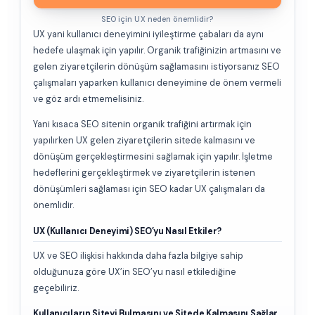
SEO için UX neden önemlidir?
UX yani kullanıcı deneyimini iyileştirme çabaları da aynı
hedefe ulaşmak için yapılır. Organik trafiğinizin artmasını ve
gelen ziyaretçilerin dönüşüm sağlamasını istiyorsanız SEO
çalışmaları yaparken kullanıcı deneyimine de önem vermeli
ve göz ardı etmemelisiniz.
Yani kısaca SEO sitenin organik trafiğini artırmak için
yapılırken UX gelen ziyaretçilerin sitede kalmasını ve
dönüşüm gerçekleştirmesini sağlamak için yapılır. İşletme
hedeflerini gerçekleştirmek ve ziyaretçilerin istenen
dönüşümleri sağlaması için SEO kadar UX çalışmaları da
önemlidir.
UX (Kullanıcı Deneyimi) SEO’yu Nasıl Etkiler?
UX ve SEO ilişkisi hakkında daha fazla bilgiye sahip
olduğunuza göre UX’in SEO’yu nasıl etkilediğine
geçebiliriz.
Kullanıcıların Siteyi Bulmasını ve Sitede Kalmasını Sağlar