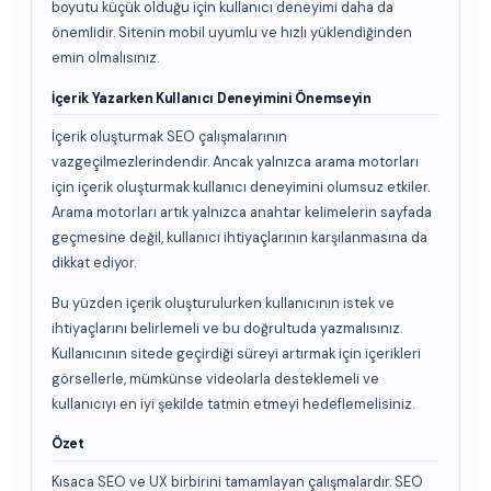
boyutu küçük olduğu için kullanıcı deneyimi daha da
önemlidir. Sitenin mobil uyumlu ve hızlı yüklendiğinden
emin olmalısınız.
İçerik Yazarken Kullanıcı Deneyimini Önemseyin
İçerik oluşturmak SEO çalışmalarının
vazgeçilmezlerindendir. Ancak yalnızca arama motorları
için içerik oluşturmak kullanıcı deneyimini olumsuz etkiler.
Arama motorları artık yalnızca anahtar kelimelerin sayfada
geçmesine değil, kullanıcı ihtiyaçlarının karşılanmasına da
dikkat ediyor.
Bu yüzden içerik oluşturulurken kullanıcının istek ve
ihtiyaçlarını belirlemeli ve bu doğrultuda yazmalısınız.
Kullanıcının sitede geçirdiği süreyi artırmak için içerikleri
görsellerle, mümkünse videolarla desteklemeli ve
kullanıcıyı en iyi şekilde tatmin etmeyi hedeflemelisiniz.
Özet
Kısaca SEO ve UX birbirini tamamlayan çalışmalardır. SEO