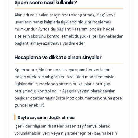
Spam score nasıl kullanılır?
Alan adı ve alt alanlar için özet skor görmek, “flag” veya
uyarıların hangi kalıplarla ilişkilendirildiğini incelemek
mümkündür. Ayrıca dış bağlantı kazanımı öncesi hedef
sitelerin skorunu kontrol etmek, düşük kaliteli kaynaklardan
bağlantı almayı azaltmaya yardım eder.
Hesaplama ve dikkate alınan sinyaller
Spam score, Moz’un cezalı veya spam benzeri kabul
edilen sitelerde sık görülen özellikleri modellemesiyle
ilişkilendirilir; incelenen sitenin bu kalıplarla örtüşüp
örtüşmediği kontrol edilir. Aşağıda yaygın olarak sayılan
başlıklar özetlenmiştir (liste Moz dokümantasyonuna göre
güncellenebilir).
Sayfa sayısının düşük olması
İçerik derinliği sınırlı siteler bazen zayıf sinyal olarak
yorumlanabilir; yeni veya niş siteler için tek başına kesin