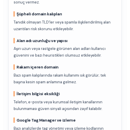
sonuç vermez.
Şüpheli domain kalıpları
Tanıdık olmayan TLD’ler veya spamla ilişkilendirilmiş alan
uzantıları risk skorunu etkileyebilir.
Alan adı uzunluğu ve yapısı
Aşırı uzun veya rastgele görünen alan adları kullanıcı
güvenini ve bazı heuristikleri olumsuz etkileyebilir.
Rakam içeren domain
Bazı spam kalıplarında rakam kullanımı sık görülür; tek
başına kesin spam anlamına gelmez.
İletişim bilgisi eksikliği
Telefon, e-posta veya kurumsal iletişim kanallarının
bulunmaması güven sinyali açısından zayıf kalabilir.
Google Tag Manager ve izleme
Bazı analizlerde tag yönetimi veya izleme kodlarının