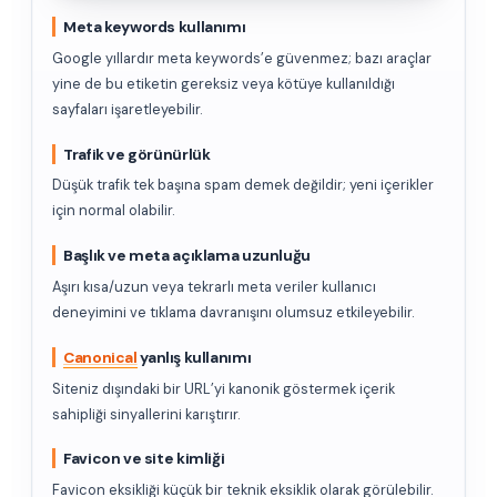
Meta keywords kullanımı
Google yıllardır meta keywords’e güvenmez; bazı araçlar
yine de bu etiketin gereksiz veya kötüye kullanıldığı
sayfaları işaretleyebilir.
Trafik ve görünürlük
Düşük trafik tek başına spam demek değildir; yeni içerikler
için normal olabilir.
Başlık ve meta açıklama uzunluğu
Aşırı kısa/uzun veya tekrarlı meta veriler kullanıcı
deneyimini ve tıklama davranışını olumsuz etkileyebilir.
Canonical
yanlış kullanımı
Siteniz dışındaki bir URL’yi kanonik göstermek içerik
sahipliği sinyallerini karıştırır.
Favicon ve site kimliği
Favicon eksikliği küçük bir teknik eksiklik olarak görülebilir.