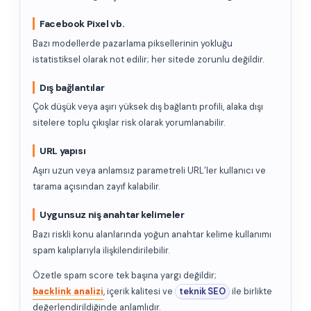
Facebook Pixel vb.
Bazı modellerde pazarlama piksellerinin yokluğu
istatistiksel olarak not edilir; her sitede zorunlu değildir.
Dış bağlantılar
Çok düşük veya aşırı yüksek dış bağlantı profili, alaka dışı
sitelere toplu çıkışlar risk olarak yorumlanabilir.
URL yapısı
Aşırı uzun veya anlamsız parametreli URL’ler kullanıcı ve
tarama açısından zayıf kalabilir.
Uygunsuz niş anahtar kelimeler
Bazı riskli konu alanlarında yoğun anahtar kelime kullanımı
spam kalıplarıyla ilişkilendirilebilir.
Özetle spam score tek başına yargı değildir;
backlink analizi
, içerik kalitesi ve
teknik SEO
ile birlikte
değerlendirildiğinde anlamlıdır.