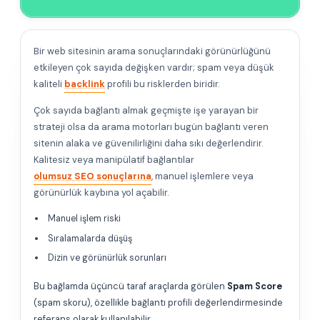
Bir web sitesinin arama sonuçlarındaki görünürlüğünü
etkileyen çok sayıda değişken vardır; spam veya düşük
kaliteli
backlink
profili bu risklerden biridir.
Çok sayıda bağlantı almak geçmişte işe yarayan bir
strateji olsa da arama motorları bugün bağlantı veren
sitenin alaka ve güvenilirliğini daha sıkı değerlendirir.
Kalitesiz veya manipülatif bağlantılar
olumsuz SEO sonuçlarına
, manuel işlemlere veya
görünürlük kaybına yol açabilir.
Manuel işlem riski
Sıralamalarda düşüş
Dizin ve görünürlük sorunları
Bu bağlamda üçüncü taraf araçlarda görülen
Spam Score
(spam skoru), özellikle bağlantı profili değerlendirmesinde
referans olarak kullanılabilir.