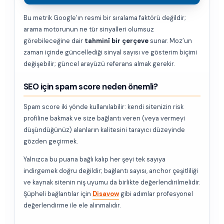
Bu metrik Google’ın resmi bir sıralama faktörü değildir;
arama motorunun ne tür sinyalleri olumsuz
görebileceğine dair
tahminî bir çerçeve
sunar. Moz’un
zaman içinde güncellediği sinyal sayısı ve gösterim biçimi
değişebilir; güncel arayüzü referans almak gerekir.
SEO için spam score neden önemli?
Spam score iki yönde kullanılabilir: kendi sitenizin risk
profiline bakmak ve size bağlantı veren (veya vermeyi
düşündüğünüz) alanların kalitesini tarayıcı düzeyinde
gözden geçirmek.
Yalnızca bu puana bağlı kalıp her şeyi tek sayıya
indirgemek doğru değildir; bağlantı sayısı, anchor çeşitliliği
ve kaynak sitenin niş uyumu da birlikte değerlendirilmelidir.
Şüpheli bağlantılar için
Disavow
gibi adımlar profesyonel
değerlendirme ile ele alınmalıdır.