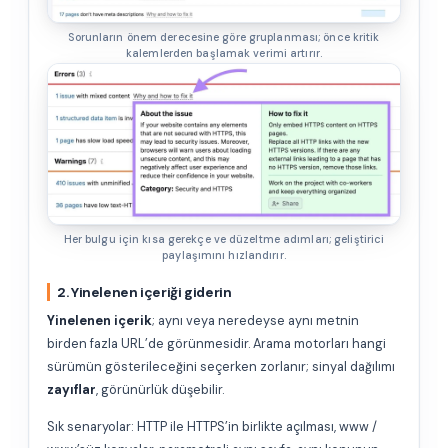
Sorunların önem derecesine göre gruplanması; önce kritik
kalemlerden başlamak verimi artırır.
Her bulgu için kısa gerekçe ve düzeltme adımları; geliştirici
paylaşımını hızlandırır.
2. Yinelenen içeriği giderin
Yinelenen içerik
; aynı veya neredeyse aynı metnin
birden fazla URL’de görünmesidir. Arama motorları hangi
sürümün gösterileceğini seçerken zorlanır; sinyal dağılımı
zayıflar
, görünürlük düşebilir.
Sık senaryolar: HTTP ile HTTPS’in birlikte açılması, www /