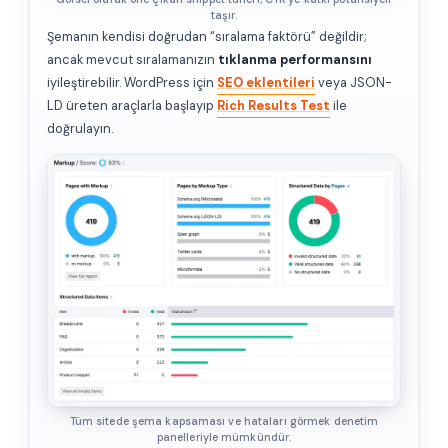
taşır.
Şemanın kendisi doğrudan “sıralama faktörü” değildir;
ancak mevcut sıralamanızın
tıklanma performansını
iyileştirebilir. WordPress için
SEO eklentileri
veya JSON-
LD üreten araçlarla başlayıp
Rich Results Test
ile
doğrulayın.
Tüm sitede şema kapsaması ve hataları görmek denetim
panelleriyle mümkündür.