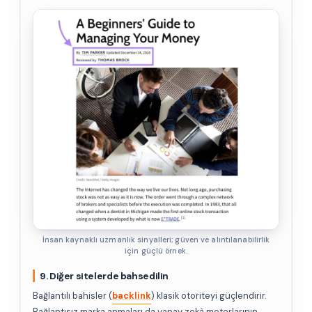
İnsan kaynaklı uzmanlık sinyalleri; güven ve alıntılanabilirlik
için güçlü örnek.
9. Diğer sitelerde bahsedilin
Bağlantılı bahisler (
backlink
) klasik otoriteyi güçlendirir.
Bağlantısız marka anmaları da yapay zekâ motorlarının