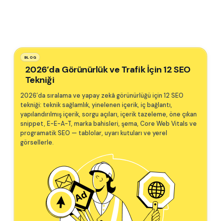
BLOG
2026’da Görünürlük ve Trafik İçin 12 SEO
Tekniği
2026’da sıralama ve yapay zekâ görünürlüğü için 12 SEO
tekniği: teknik sağlamlık, yinelenen içerik, iç bağlantı,
yapılandırılmış içerik, sorgu açıları, içerik tazeleme, öne çıkan
snippet, E-E-A-T, marka bahisleri, şema, Core Web Vitals ve
programatik SEO — tablolar, uyarı kutuları ve yerel
görsellerle.