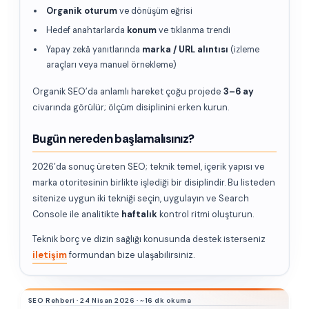
Organik oturum
ve dönüşüm eğrisi
Hedef anahtarlarda
konum
ve tıklanma trendi
Yapay zekâ yanıtlarında
marka / URL alıntısı
(izleme
araçları veya manuel örnekleme)
Organik SEO’da anlamlı hareket çoğu projede
3–6 ay
civarında görülür; ölçüm disiplinini erken kurun.
Bugün nereden başlamalısınız?
2026’da sonuç üreten SEO; teknik temel, içerik yapısı ve
marka otoritesinin birlikte işlediği bir disiplindir. Bu listeden
sitenize uygun iki tekniği seçin, uygulayın ve Search
Console ile analitikte
haftalık
kontrol ritmi oluşturun.
Teknik borç ve dizin sağlığı konusunda destek isterseniz
iletişim
formundan bize ulaşabilirsiniz.
SEO Rehberi · 24 Nisan 2026 · ~16 dk okuma