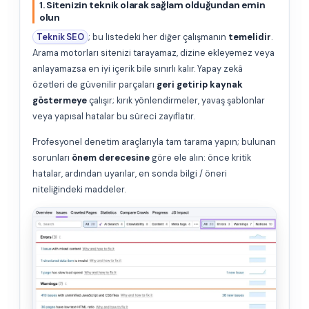
1. Sitenizin teknik olarak sağlam olduğundan emin
olun
Teknik SEO
; bu listedeki her diğer çalışmanın
temelidir
.
Arama motorları sitenizi tarayamaz, dizine ekleyemez veya
anlayamazsa en iyi içerik bile sınırlı kalır. Yapay zekâ
özetleri de güvenilir parçaları
geri getirip kaynak
göstermeye
çalışır; kırık yönlendirmeler, yavaş şablonlar
veya yapısal hatalar bu süreci zayıflatır.
Profesyonel denetim araçlarıyla tam tarama yapın; bulunan
sorunları
önem derecesine
göre ele alın: önce kritik
hatalar, ardından uyarılar, en sonda bilgi / öneri
niteliğindeki maddeler.