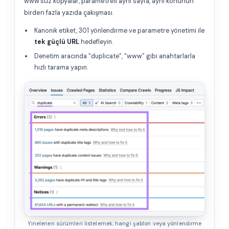
www’süz kopyalar, parametreli aynı sayfa, aynı konunun
birden fazla yazıda çakışması.
Kanonik etiket, 301 yönlendirme ve parametre yönetimi ile
tek güçlü URL
hedefleyin.
Denetim aracında “duplicate”, “www” gibi anahtarlarla
hızlı tarama yapın.
Yinelenen sürümleri listelemek; hangi şablon veya yönlendirme