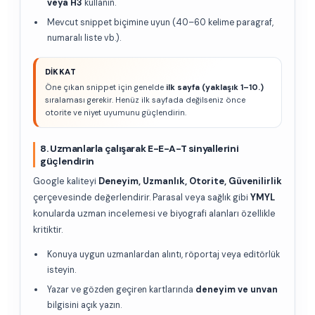
veya H3
kullanın.
Mevcut snippet biçimine uyun (40–60 kelime paragraf,
numaralı liste vb.).
DIKKAT
Öne çıkan snippet için genelde
ilk sayfa (yaklaşık 1–10.)
sıralaması gerekir. Henüz ilk sayfada değilseniz önce
otorite ve niyet uyumunu güçlendirin.
8. Uzmanlarla çalışarak E-E-A-T sinyallerini
güçlendirin
Google kaliteyi
Deneyim, Uzmanlık, Otorite, Güvenilirlik
çerçevesinde değerlendirir. Parasal veya sağlık gibi
YMYL
konularda uzman incelemesi ve biyografi alanları özellikle
kritiktir.
Konuya uygun uzmanlardan alıntı, röportaj veya editörlük
isteyin.
Yazar ve gözden geçiren kartlarında
deneyim ve unvan
bilgisini açık yazın.