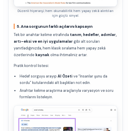
Düzenli hiyerarşi; hem okunabilirlik hem yapay zekâ alıntıları
için güçlü sinyal.
5. Ana sorgunun farklı açılarını kapsayın
Tek bir anahtar kelime etrafında
tanım, hedefler, adımlar,
artı–eksi ve en iyi uygulamalar
gibi alt soruları
yanıtladığınızda, hem klasik sıralama hem yapay zekâ
özetlerinde
kaynak
olma ihtimaliniz artar.
Pratik kontrol listesi:
Hedef sorguyu arayıp
AI Özeti
ve “İnsanlar şunu da
sordu” kutularındaki alt başlıkları not edin.
Anahtar kelime araştırma araçlarıyla varyasyon ve soru
formlarını listeleyin.