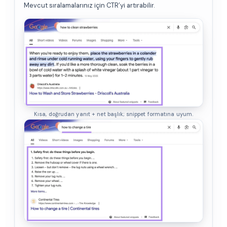
Mevcut sıralamalarınız için CTR’yi artırabilir.
Kısa, doğrudan yanıt + net başlık; snippet formatına uyum.