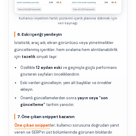
Kullanıcı niyetinin farklı yüzlerini içerik planına dökmek için
veri kaynağı.
6. Eski içeriği yenileyin
İstatistik, araç adı, ekran görüntüsü veya yönetmelikler
güncellenmiş içerikler; hem sıralama hem alıntılanabilirlik
için
tazelik
sinyali taşır.
Özellikle
12 aydan eski
ve geçmişte güçlü performans
gösteren sayfaları önceliklendirin.
Eski verileri güncelleyin; yeni alt başlıklar ve örnekler
ekleyin.
Önemli güncellemelerden sonra
yayın veya “son
güncelleme”
tarihini yansıtın.
7. Öne çıkan snippet kazanın
Öne çıkan snippet
ler; kullanıcı sorusuna doğrudan yanıt
veren ve SERP’in üst bölümlerinde görünen bloklardır.