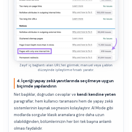
Zayıf iç bağlantı alan URL’leri görmek; manuel veya şablon
düzeyinde iyileştirme fırsatı yaratır.
4. İçeriği yapay zekâ yanıtlarında seçilmeye uygun
biçimde yapılandırın
Net başlıklar, doğrudan cevaplar ve
kendi kendine yeten
paragraflar; hem kullanıcı taramasını hem de yapay zekâ
sistemlerinin kaynak seçmesini kolaylaştırır. AI Mode gibi
modlarda sorgular klasik aramalara göre daha uzun
olabildiğinden, bölümlerinizin her biri tek başına anlamlı
olması faydalıdır.