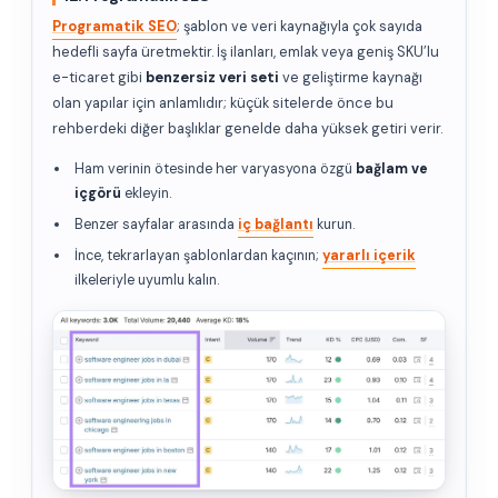
Programatik SEO
; şablon ve veri kaynağıyla çok sayıda
hedefli sayfa üretmektir. İş ilanları, emlak veya geniş SKU’lu
e-ticaret gibi
benzersiz veri seti
ve geliştirme kaynağı
olan yapılar için anlamlıdır; küçük sitelerde önce bu
rehberdeki diğer başlıklar genelde daha yüksek getiri verir.
Ham verinin ötesinde her varyasyona özgü
bağlam ve
içgörü
ekleyin.
Benzer sayfalar arasında
iç bağlantı
kurun.
İnce, tekrarlayan şablonlardan kaçının;
yararlı içerik
ilkeleriyle uyumlu kalın.