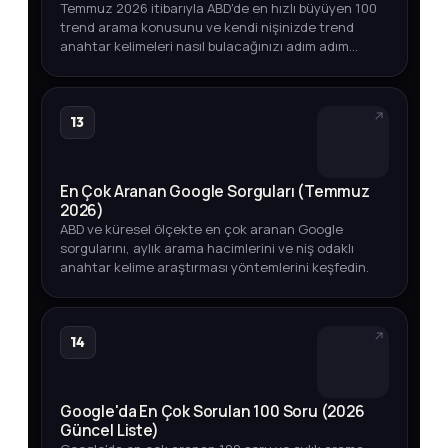
Temmuz 2026 itibarıyla ABD'de en hızlı büyüyen 100
trend arama konusunu ve kendi nişinizde trend
anahtar kelimeleri nasıl bulacağınızı adım adım
öğrenin.
13
En Çok Aranan Google Sorguları (Temmuz
2026)
ABD ve küresel ölçekte en çok aranan Google
sorgularını, aylık arama hacimlerini ve niş odaklı
anahtar kelime araştırması yöntemlerini keşfedin.
14
Google'da En Çok Sorulan 100 Soru (2026
Güncel Liste)