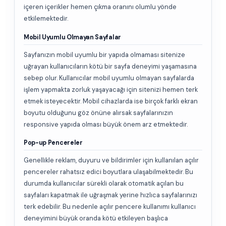
içeren içerikler hemen çıkma oranını olumlu yönde
etkilemektedir.
Mobil Uyumlu Olmayan Sayfalar
Sayfanızın mobil uyumlu bir yapıda olmaması sitenize
uğrayan kullanıcıların kötü bir sayfa deneyimi yaşamasına
sebep olur. Kullanıcılar mobil uyumlu olmayan sayfalarda
işlem yapmakta zorluk yaşayacağı için sitenizi hemen terk
etmek isteyecektir. Mobil cihazlarda ise birçok farklı ekran
boyutu olduğunu göz önüne alırsak sayfalarınızın
responsive yapıda olması büyük önem arz etmektedir.
Pop-up Pencereler
Genellikle reklam, duyuru ve bildirimler için kullanılan açılır
pencereler rahatsız edici boyutlara ulaşabilmektedir. Bu
durumda kullanıcılar sürekli olarak otomatik açılan bu
sayfaları kapatmak ile uğraşmak yerine hızlıca sayfalarınızı
terk edebilir. Bu nedenle açılır pencere kullanımı kullanıcı
deneyimini büyük oranda kötü etkileyen başlıca