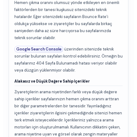
Hemen çıkma oranını olumsuz yönde etkileyen en önemli
faktörlerden bir tanesi kuşkusuz sitenizdeki teknik
hatalardır. Eğer sitenizdeki sayfaların Bounce Rate’i
oldukça yüksekse ve ziyaretçiler bu sayfalarda birkaç
saniyeden daha az süre harcıyorsa bu sayfalarınızda
teknik sorunlar olabilir.
Google Search Console
üzerinden sitenizde teknik
sorunlar bulunan sayfaları kontrol edebilirsiniz. Örneğin bu
sayfalarınız 404 Sayfa Bulunamadı hatası veriyor olabilir
veya düzgün yüklenmiyor olabilir.
Alakasız ve Düşük Değere Sahip İçerikler
Ziyaretçilerin arama niyetinden farklı veya düşük değere
sahip içerikler sayfalarınızın hemen çıkma oranını arttıran
bir diğer parametrelerden bir tanesidir. Yayınladığınız
içerikler ziyaretçilerin ilgisini çekmediğinde sitenizi hemen
terk etmek isteyeceklerdir. İçerikleriniz yalnızca arama
motorları için oluşturulmamalı. Kullanıcının dikkatini çeken,
arama niyetine uyan ve görsel olarak zengin materyaller