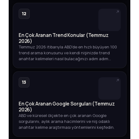
12
En Çok Aranan Trend Konular (Temmuz
2026)
Temmuz 2026 itibarıyla ABD'de en hızlı büyüyen 100
trend arama konusunu ve kendi nişinizde trend
anahtar kelimeleri nasıl bulacağınızı adım adım
öğrenin.
13
En Çok Aranan Google Sorguları (Temmuz
2026)
ABD ve küresel ölçekte en çok aranan Google
sorgularını, aylık arama hacimlerini ve niş odaklı
anahtar kelime araştırması yöntemlerini keşfedin.