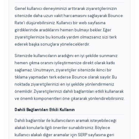
Genel kullanıcı deneyiminizi arttırarak ziyaretçilerinizin
sitenizde daha uzun vakit harcamasını sağlayarak Bounce
Rate’i düşürebilirsiniz. Kullanıcı bir web sayfasına
girdiklerinde aradıklarını hemen bulmayı bekler. Eğer
ziyaretçilerinize bu konuda yardım olmazsanız sizi terk
ederek başka sonuçlara yöneleceklerdir.
Sitenizde kullanıcıların aradığını en iyi şekilde sunmanız
hemen çıkma oranını iyileştirmenize direkt olarak katkı
sağlamaz. Unutmayın, ziyaretçiler sitenizde ikinci bir
tıklama yapmadan terk ederse Bounce olarak sayılır. Bu
noktada ziyaretçilerinizi en iyi şekilde yönlendirmeniz
önemlidir. Ziyaretçilerinizi dahili bağlantıları etkili kullanarak
ve önemli komponentleri öne çıkararak yönlendirebilirsiniz.
Dahili Bağlantıları Etkili Kullanın
Dahili bağlantılar ile kullanıcıların aramak isteyebileceği
alakalı konularla ilgili öneriler sunabilirsiniz. Böylece
kullanıcı alakalı diğer aramalar için SERP sayfasına geri