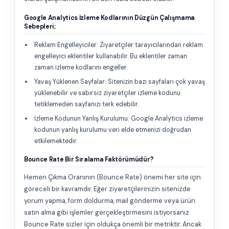
Google Analytics İzleme Kodlarının Düzgün Çalışmama
Sebepleri;
Reklam Engelleyiciler: Ziyaretçiler tarayıcılarından reklam
engelleyici eklentiler kullanabilir. Bu eklentiler zaman
zaman izleme kodlarını engeller.
Yavaş Yüklenen Sayfalar: Sitenizin bazı sayfaları çok yavaş
yüklenebilir ve sabırsız ziyaretçiler izleme kodunu
tetiklemeden sayfanızı terk edebilir.
İzleme Kodunun Yanlış Kurulumu: Google Analytics izleme
kodunun yanlış kurulumu veri elde etmenizi doğrudan
etkilemektedir.
Bounce Rate Bir Sıralama Faktörümüdür?
Hemen Çıkma Oranının (Bounce Rate) önemi her site için
göreceli bir kavramdır. Eğer ziyaretçilerinizin sitenizde
yorum yapma, form doldurma, mail gönderme veya ürün
satın alma gibi işlemler gerçekleştirmesini istiyorsanız
Bounce Rate sizler için oldukça önemli bir metriktir. Ancak