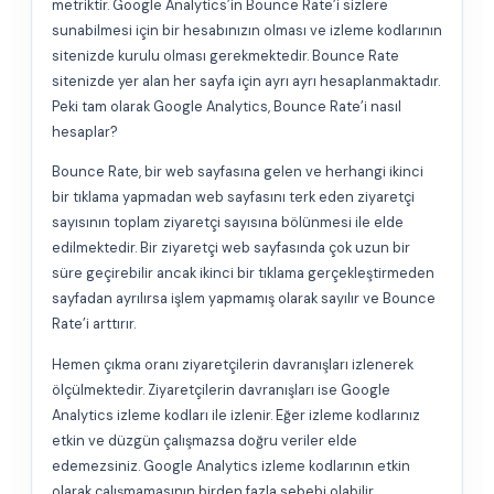
metriktir. Google Analytics’in Bounce Rate’i sizlere
sunabilmesi için bir hesabınızın olması ve izleme kodlarının
sitenizde kurulu olması gerekmektedir. Bounce Rate
sitenizde yer alan her sayfa için ayrı ayrı hesaplanmaktadır.
Peki tam olarak Google Analytics, Bounce Rate’i nasıl
hesaplar?
Bounce Rate, bir web sayfasına gelen ve herhangi ikinci
bir tıklama yapmadan web sayfasını terk eden ziyaretçi
sayısının toplam ziyaretçi sayısına bölünmesi ile elde
edilmektedir. Bir ziyaretçi web sayfasında çok uzun bir
süre geçirebilir ancak ikinci bir tıklama gerçekleştirmeden
sayfadan ayrılırsa işlem yapmamış olarak sayılır ve Bounce
Rate’i arttırır.
Hemen çıkma oranı ziyaretçilerin davranışları izlenerek
ölçülmektedir. Ziyaretçilerin davranışları ise Google
Analytics izleme kodları ile izlenir. Eğer izleme kodlarınız
etkin ve düzgün çalışmazsa doğru veriler elde
edemezsiniz. Google Analytics izleme kodlarının etkin
olarak çalışmamasının birden fazla sebebi olabilir.