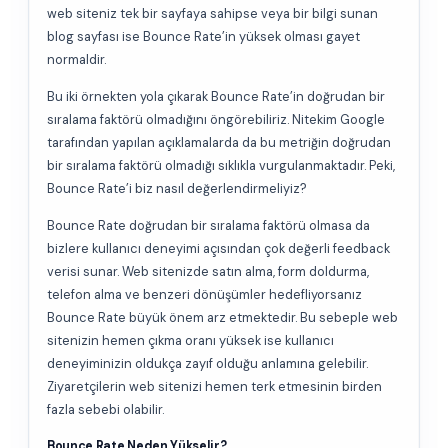
web siteniz tek bir sayfaya sahipse veya bir bilgi sunan
blog sayfası ise Bounce Rate’in yüksek olması gayet
normaldir.
Bu iki örnekten yola çıkarak Bounce Rate’in doğrudan bir
sıralama faktörü olmadığını öngörebiliriz. Nitekim Google
tarafından yapılan açıklamalarda da bu metriğin doğrudan
bir sıralama faktörü olmadığı sıklıkla vurgulanmaktadır. Peki,
Bounce Rate’i biz nasıl değerlendirmeliyiz?
Bounce Rate doğrudan bir sıralama faktörü olmasa da
bizlere kullanıcı deneyimi açısından çok değerli feedback
verisi sunar. Web sitenizde satın alma, form doldurma,
telefon alma ve benzeri dönüşümler hedefliyorsanız
Bounce Rate büyük önem arz etmektedir. Bu sebeple web
sitenizin hemen çıkma oranı yüksek ise kullanıcı
deneyiminizin oldukça zayıf olduğu anlamına gelebilir.
Ziyaretçilerin web sitenizi hemen terk etmesinin birden
fazla sebebi olabilir.
Bounce Rate Neden Yükselir?