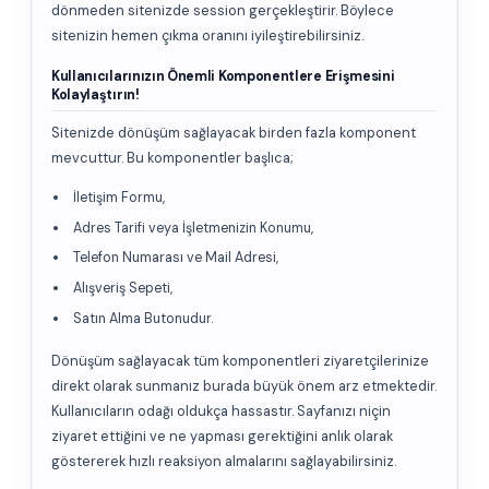
dönmeden sitenizde session gerçekleştirir. Böylece
sitenizin hemen çıkma oranını iyileştirebilirsiniz.
Kullanıcılarınızın Önemli Komponentlere Erişmesini
Kolaylaştırın!
Sitenizde dönüşüm sağlayacak birden fazla komponent
mevcuttur. Bu komponentler başlıca;
İletişim Formu,
Adres Tarifi veya İşletmenizin Konumu,
Telefon Numarası ve Mail Adresi,
Alışveriş Sepeti,
Satın Alma Butonudur.
Dönüşüm sağlayacak tüm komponentleri ziyaretçilerinize
direkt olarak sunmanız burada büyük önem arz etmektedir.
Kullanıcıların odağı oldukça hassastır. Sayfanızı niçin
ziyaret ettiğini ve ne yapması gerektiğini anlık olarak
göstererek hızlı reaksiyon almalarını sağlayabilirsiniz.