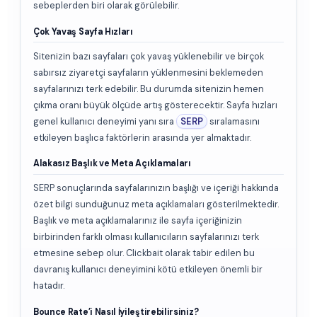
sebeplerden biri olarak görülebilir.
Çok Yavaş Sayfa Hızları
Sitenizin bazı sayfaları çok yavaş yüklenebilir ve birçok
sabırsız ziyaretçi sayfaların yüklenmesini beklemeden
sayfalarınızı terk edebilir. Bu durumda sitenizin hemen
çıkma oranı büyük ölçüde artış gösterecektir. Sayfa hızları
genel kullanıcı deneyimi yanı sıra
SERP
sıralamasını
etkileyen başlıca faktörlerin arasında yer almaktadır.
Alakasız Başlık ve Meta Açıklamaları
SERP sonuçlarında sayfalarınızın başlığı ve içeriği hakkında
özet bilgi sunduğunuz meta açıklamaları gösterilmektedir.
Başlık ve meta açıklamalarınız ile sayfa içeriğinizin
birbirinden farklı olması kullanıcıların sayfalarınızı terk
etmesine sebep olur. Clickbait olarak tabir edilen bu
davranış kullanıcı deneyimini kötü etkileyen önemli bir
hatadır.
Bounce Rate’i Nasıl İyileştirebilirsiniz?