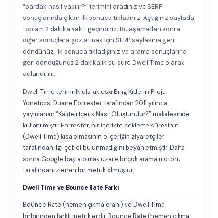
“bardak nasıl yapılır?” terimini aradınız ve SERP
sonuçlarında çıkan ilk sonuca tıkladınız. Açtığınız sayfada
toplam 2 dakika vakit geçirdiniz. Bu aşamadan sonra
diğer sonuçlara göz atmak için SERP sayfasına geri
döndünüz. İlk sonuca tıkladığınız ve arama sonuçlarına
geri döndüğünüz 2 dakikalık bu süre Dwell Time olarak
adlandırılır.
Dwell Time terimi ilk olarak eski Bing Kıdemli Proje
Yöneticisi Duane Forrester tarafından 2011 yılında
yayınlanan “Kaliteli İçerik Nasıl Oluşturulur?” makalesinde
kullanılmıştır. Forrester, bir içerikte bekleme süresinin
(Dwell Time) kısa olmasının o içeriğin ziyaretçiler
tarafından ilgi çekici bulunmadığını beyan etmiştir. Daha
sonra Google başta olmak üzere birçok arama motoru
tarafından izlenen bir metrik olmuştur.
Dwell Time ve Bounce Rate Farkı
Bounce Rate (hemen çıkma oranı) ve Dwell Time
birbirinden farklı metriklerdir. Bounce Rate (hemen çıkma