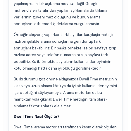
yapılmış resmi bir açıklama mevcut değil. Google
mühendisleri tarafından yapılan açıklamalarda tıklama
verilerinin güvenilmez olduğunu ve bunun arama
sonuçlarını etkilemediği defalarca vurgulanmıştır.
Örneğin alışveriş yaparken farklı fiyatları karşılaştırmak için
hızlı bir şekilde arama sonuçlarına geri dönüp farklı
sonuçlara bakabiliriz. Bir başka örnekte ise bir sayfaya girip
hızlıca adres veya telefon numarasını alıp sayfayı terk
edebiliriz. Bu iki örnekte sayfaların kullanıcı deneyiminin
kötü olmadığı hatta daha iyi olduğu görülmektedir.
Bu iki durumu göz önüne aldığımızda Dwell Time metriğinin
kısa veya uzun olması kötü ya da iyi bir kullanıcı deneyimini
işaret ettiğini söyleyemeyiz. Arama motorları da bu
mantıktan yola çıkarak Dwell Time metriğini tam olarak
sıralama faktörü olarak ele almaz.
Dwell Time Nasıl Ölçülür?
Dwell Time, arama motorları tarafından kesin olarak ölçülen