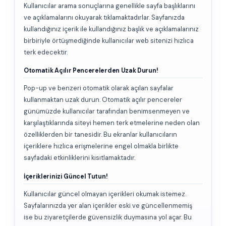
Kullanıcılar arama sonuçlarına genellikle sayfa başlıklarını
ve açıklamalarını okuyarak tıklamaktadırlar. Sayfanızda
kullandığınız içerik ile kullandığınız başlık ve açıklamalarınız
birbiriyle örtüşmediğinde kullanıcılar web sitenizi hızlıca
terk edecektir.
Otomatik Açılır Pencerelerden Uzak Durun!
Pop-up ve benzeri otomatik olarak açılan sayfalar
kullanmaktan uzak durun. Otomatik açılır pencereler
günümüzde kullanıcılar tarafından benimsenmeyen ve
karşılaştıklarında siteyi hemen terk etmelerine neden olan
özelliklerden bir tanesidir. Bu ekranlar kullanıcıların
içeriklere hızlıca erişmelerine engel olmakla birlikte
sayfadaki etkinliklerini kısıtlamaktadır.
İçeriklerinizi Güncel Tutun!
Kullanıcılar güncel olmayan içerikleri okumak istemez.
Sayfalarınızda yer alan içerikler eski ve güncellenmemiş
ise bu ziyaretçilerde güvensizlik duymasına yol açar. Bu