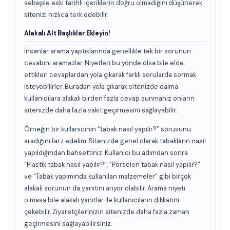
sebeple eski tarihli içeriklerin doğru olmadığını düşünerek
sitenizi hızlıca terk edebilir.
Alakalı Alt Başlıklar Ekleyin!
İnsanlar arama yaptıklarında genellikle tek bir sorunun
cevabını aramazlar. Niyetleri bu yönde olsa bile elde
ettikleri cevaplardan yola çıkarak farklı sorularda sormak
isteyebilirler. Buradan yola çıkarak sitenizde daima
kullanıcılara alakalı birden fazla cevap sunmanız onların
sitenizde daha fazla vakit geçirmesini sağlayabilir.
Örneğin bir kullanıcının “tabak nasıl yapılır?” sorusunu
aradığını farz edelim. Sitenizde genel olarak tabakların nasıl
yapıldığından bahsettiniz. Kullanıcı bu adımdan sonra
“Plastik tabak nasıl yapılır?”, “Porselen tabak nasıl yapılır?”
ve “Tabak yapımında kullanılan malzemeler” gibi birçok
alakalı sorunun da yanıtını arıyor olabilir. Arama niyeti
olmasa bile alakalı yanıtlar ile kullanıcıların dikkatini
çekebilir. Ziyaretçilerinizin sitenizde daha fazla zaman
geçirmesini sağlayabilirsiniz.