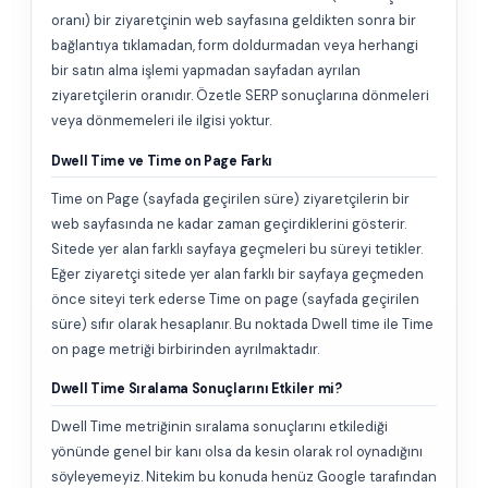
oranı) bir ziyaretçinin web sayfasına geldikten sonra bir
bağlantıya tıklamadan, form doldurmadan veya herhangi
bir satın alma işlemi yapmadan sayfadan ayrılan
ziyaretçilerin oranıdır. Özetle SERP sonuçlarına dönmeleri
veya dönmemeleri ile ilgisi yoktur.
Dwell Time ve Time on Page Farkı
Time on Page (sayfada geçirilen süre) ziyaretçilerin bir
web sayfasında ne kadar zaman geçirdiklerini gösterir.
Sitede yer alan farklı sayfaya geçmeleri bu süreyi tetikler.
Eğer ziyaretçi sitede yer alan farklı bir sayfaya geçmeden
önce siteyi terk ederse Time on page (sayfada geçirilen
süre) sıfır olarak hesaplanır. Bu noktada Dwell time ile Time
on page metriği birbirinden ayrılmaktadır.
Dwell Time Sıralama Sonuçlarını Etkiler mi?
Dwell Time metriğinin sıralama sonuçlarını etkilediği
yönünde genel bir kanı olsa da kesin olarak rol oynadığını
söyleyemeyiz. Nitekim bu konuda henüz Google tarafından