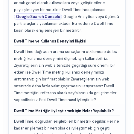
ancak genel olarak kullanıcılara veya geliştiricilerle
paylaşılmayan bir metriktir. Dwell Time hesaplaması
Google Search Console
, Google Analytics veya üçüncü
parti araçlarla yapılamamaktadır. Bu nedenle Dwell Time
kesin olarak erişilemeyen bir metriktir.
Dwell Time ve Kullanıcı Deneyimi İlişkisi
Dwell Time doğrudan arama sonuçlarını etkilemese de bu
metriği kullanıcı deneyimini ölçmek için kullanabiliriz.
Ziyaretçilerinizin web sitenizde geçirdiği süre önemli bir
etken ise Dwell Time metriği kullanıcı deneyiminizi
arttırmanız için bir fırsat olabilir. Ziyaretçilerinizin web
sitenizde daha fazla vakit geçirmesini istiyorsanız Dwell
Time metriğini referans alarak sayfalarınızda geliştirmeler
yapabilirsiniz. Peki Dwell Time nasıl iyileştirilir?
Dwell Time Metriğini İyileştirmek İçin Neler Yapılabilir?
Dwell Time, doğrudan erişilebilen bir metrik değildir. Her ne
kadar erişilemez bir veri olsa da iyileştirmek için çeşitli