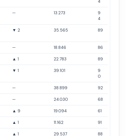
4
—
13.273
9
4
▼ 2
35.565
89
—
18.846
86
▲ 1
22.783
89
▼ 1
39.101
9
0
—
38.899
92
—
24.030
68
▲ 9
19.094
61
▲ 1
11.162
91
▲ 1
29.537
88