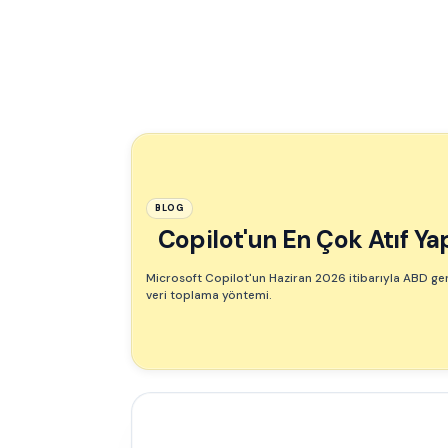
BLOG
Copilot'un En Çok Atıf Ya
Microsoft Copilot'un Haziran 2026 itibarıyla ABD gene
veri toplama yöntemi.