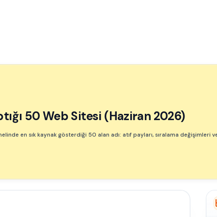
ptığı 50 Web Sitesi (Haziran 2026)
linde en sık kaynak gösterdiği 50 alan adı: atıf payları, sıralama değişimleri v