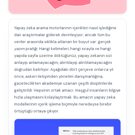
Yapay zeka arama motorlarının içerikleri nasıl işlediğine
dair araştırmalar giderek derinleşiyor; ancak tüm bu
veriler arasında sıklıkla atlanan bir boyut var: gerçek
yazım
pratiği. Hangi kelimeleri, hangi sırayla ve hangi
yapıda sayfa üzerine döktüğünüz, yapay zekanın sizi
anlayıp anlamayacağını, alıntılayıp alıntılamayacağını
doğrudan belirliyor. Aşağıdaki dört çerçeve onlarca yıl
önce, askeri iletişimden yönetim danışmanlığına,
gazetecilikten akademiye uzanan çeşitli disiplinlerde
geliştirildi. Hepsinin ortak amacı: meşgul insanların bilgiye
hızla ulaşmasını kolaylaştırmak. Bu amacın yapay zeka
modellerinin içerik işleme biçimiyle neredeyse birebir
örtüştüğü ortaya çıkıyor.