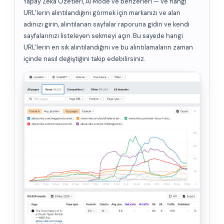
Yapay Zeka Özetleri, AI Mode ve benzerleri — ve hangi
URL'lerin alıntılandığını görmek için markanızı ve alan
adınızı girin, alıntılanan sayfalar raporuna gidin ve kendi
sayfalarınızı listeleyen sekmeyi açın. Bu sayede hangi
URL'lerin en sık alıntılandığını ve bu alıntılamaların zaman
içinde nasıl değiştiğini takip edebilirsiniz.