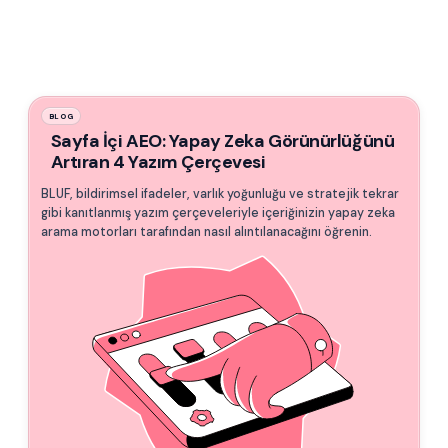
BLOG
Sayfa İçi AEO: Yapay Zeka Görünürlüğünü
Artıran 4 Yazım Çerçevesi
BLUF, bildirimsel ifadeler, varlık yoğunluğu ve stratejik tekrar
gibi kanıtlanmış yazım çerçeveleriyle içeriğinizin yapay zeka
arama motorları tarafından nasıl alıntılanacağını öğrenin.