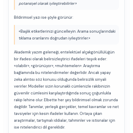
potansiyel olarak iyileştirebilirler
.»
Bildirimsel yazı ise şöyle görünür:
«Başlık etiketlerinizi güncelleyin. Arama sonuçlarındaki
tıklama oranlarını doğrudan iyileştirirler.»
Akademik yazım geleneği, entelektüel alçakgönüllülüğün
bir ifadesi olarak belirsizleştirici ifadeleri teşvik eder:
«olabilir», «görünüyor», «muhtemelen». Araştırma
bağlamında bu nitelendirmeler değerlidir. Ancak yapay
zeka alıntısı söz konusu olduğunda belirsizlik sinyali
verirler. Modeller sizin korunaklı cümlenizle rakibinizin
güvenilir cümlesini karşılaştırdığında sonuç çoğunlukla
rakip lehine olur. Elbette her şey bildirimsel olmak zorunda
değildir. Tanımlar, yerleşik gerçekler, temel kavramlar ve net
tavsiyeler için kesin ifadeler kullanın. Ortaya çıkan
araştırmalar, tartışmalı iddialar, tahminler ve istisnalar için
ise nitelendirici dil gereklidir.