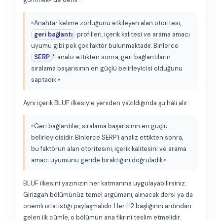
«Anahtar kelime zorluğunu etkileyen alan otoritesi,
geri bağlantı
profilleri, içerik kalitesi ve arama amacı
uyumu gibi pek çok faktör bulunmaktadır. Binlerce
SERP
'i analiz ettikten sonra, geri bağlantıların
sıralama başarısının en güçlü belirleyicisi olduğunu
saptadık.»
Aynı içerik BLUF ilkesiyle yeniden yazıldığında şu hâli alır:
«Geri bağlantılar, sıralama başarısının en güçlü
belirleyicisidir. Binlerce SERP'i analiz ettikten sonra,
bu faktörün alan otoritesini, içerik kalitesini ve arama
amacı uyumunu geride bıraktığını doğruladık.»
BLUF ilkesini yazınızın her katmanına uygulayabilirsiniz.
Girizgah bölümünüz temel argümanı, alınacak dersi ya da
önemli istatistiği paylaşmalıdır. Her H2 başlığının ardından
gelen ilk cümle, o bölümün ana fikrini teslim etmelidir.