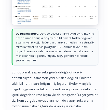
Uygulama İpucu:
Dört çerçeveyi birlikte uygulayın: BLUF ile
her bölüme sonuçla başlayın, bildirimsel ifadelerle güven
aktarın, varlık yoğunluğunu artırarak somutlaşın ve stratejik
tekrarla temel fikirleri pekiştirin. Bu kombinasyon, hem
organik arama sıralamalarınızı hem de yapay zeka arama
motorlarındaki görünürlüğünüzü güçlendiren bir içerik
yapısı oluşturur.
Sonuç olarak, yapay zeka görünürlüğü için içerik
optimizasyonu tamamen yeni bir alan değildir. Onlarca
yıldır bilinen, insan iletişimini iyileştiren ilkeler — açıklık,
özgüllük, güven ve tekrar — şimdi yapay zeka modellerinin
içerik değerlendirme biçimiyle de örtüşüyor. Bu çerçeveler
sizi hem gerçek okuyuculara hem de yapay zeka arama
motorlarına daha değerli, daha anlaşılır ve daha