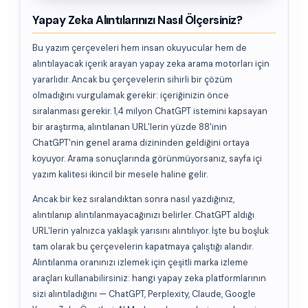
Yapay Zeka Alıntılarınızı Nasıl Ölçersiniz?
Bu yazım çerçeveleri hem insan okuyucular hem de
alıntılayacak içerik arayan yapay zeka arama motorları için
yararlıdır. Ancak bu çerçevelerin sihirli bir çözüm
olmadığını vurgulamak gerekir: içeriğinizin önce
sıralanması gerekir. 1,4 milyon ChatGPT istemini kapsayan
bir araştırma, alıntılanan URL'lerin yüzde 88'inin
ChatGPT'nin genel arama dizininden geldiğini ortaya
koyuyor. Arama sonuçlarında görünmüyorsanız, sayfa içi
yazım kalitesi ikincil bir mesele haline gelir.
Ancak bir kez sıralandıktan sonra nasıl yazdığınız,
alıntılanıp alıntılanmayacağınızı belirler. ChatGPT aldığı
URL'lerin yalnızca yaklaşık yarısını alıntılıyor. İşte bu boşluk
tam olarak bu çerçevelerin kapatmaya çalıştığı alandır.
Alıntılanma oranınızı izlemek için çeşitli marka izleme
araçları kullanabilirsiniz: hangi yapay zeka platformlarının
sizi alıntıladığını — ChatGPT, Perplexity, Claude, Google