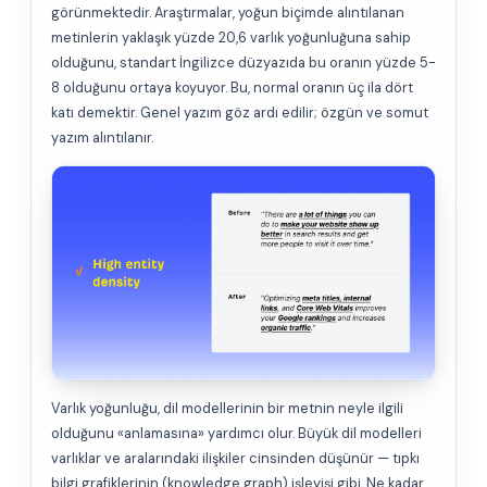
görünmektedir. Araştırmalar, yoğun biçimde alıntılanan
metinlerin yaklaşık yüzde 20,6 varlık yoğunluğuna sahip
olduğunu, standart İngilizce düzyazıda bu oranın yüzde 5-
8 olduğunu ortaya koyuyor. Bu, normal oranın üç ila dört
katı demektir. Genel yazım göz ardı edilir; özgün ve somut
yazım alıntılanır.
Varlık yoğunluğu, dil modellerinin bir metnin neyle ilgili
olduğunu «anlamasına» yardımcı olur. Büyük dil modelleri
varlıklar ve aralarındaki ilişkiler cinsinden düşünür — tıpkı
bilgi grafiklerinin (knowledge graph) işleyişi gibi. Ne kadar