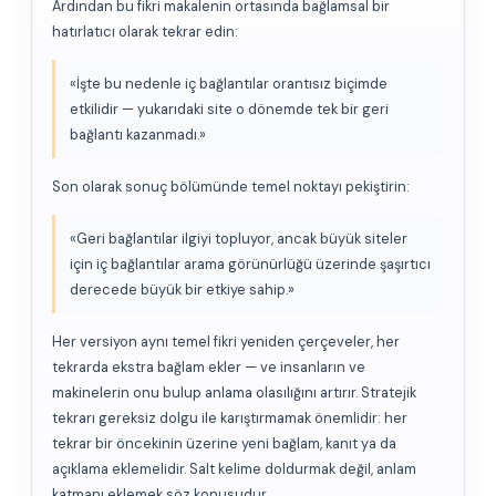
Ardından bu fikri makalenin ortasında bağlamsal bir
hatırlatıcı olarak tekrar edin:
«İşte bu nedenle iç bağlantılar orantısız biçimde
etkilidir — yukarıdaki site o dönemde tek bir geri
bağlantı kazanmadı.»
Son olarak sonuç bölümünde temel noktayı pekiştirin:
«Geri bağlantılar ilgiyi topluyor, ancak büyük siteler
için iç bağlantılar arama görünürlüğü üzerinde şaşırtıcı
derecede büyük bir etkiye sahip.»
Her versiyon aynı temel fikri yeniden çerçeveler, her
tekrarda ekstra bağlam ekler — ve insanların ve
makinelerin onu bulup anlama olasılığını artırır. Stratejik
tekrarı gereksiz dolgu ile karıştırmamak önemlidir: her
tekrar bir öncekinin üzerine yeni bağlam, kanıt ya da
açıklama eklemelidir. Salt kelime doldurmak değil, anlam
katmanı eklemek söz konusudur.