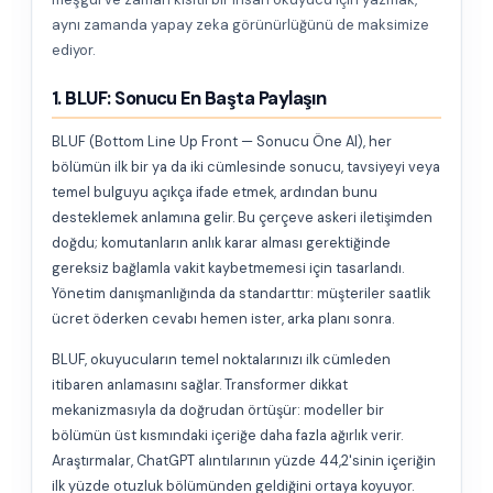
aynı zamanda yapay zeka görünürlüğünü de maksimize
ediyor.
1. BLUF: Sonucu En Başta Paylaşın
BLUF (Bottom Line Up Front — Sonucu Öne Al), her
bölümün ilk bir ya da iki cümlesinde sonucu, tavsiyeyi veya
temel bulguyu açıkça ifade etmek, ardından bunu
desteklemek anlamına gelir. Bu çerçeve askeri iletişimden
doğdu; komutanların anlık karar alması gerektiğinde
gereksiz bağlamla vakit kaybetmemesi için tasarlandı.
Yönetim danışmanlığında da standarttır: müşteriler saatlik
ücret öderken cevabı hemen ister, arka planı sonra.
BLUF, okuyucuların temel noktalarınızı ilk cümleden
itibaren anlamasını sağlar. Transformer dikkat
mekanizmasıyla da doğrudan örtüşür: modeller bir
bölümün üst kısmındaki içeriğe daha fazla ağırlık verir.
Araştırmalar, ChatGPT alıntılarının yüzde 44,2'sinin içeriğin
ilk yüzde otuzluk bölümünden geldiğini ortaya koyuyor.