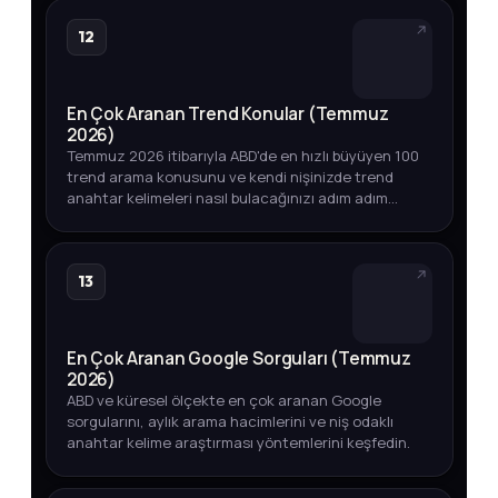
12
En Çok Aranan Trend Konular (Temmuz
2026)
Temmuz 2026 itibarıyla ABD'de en hızlı büyüyen 100
trend arama konusunu ve kendi nişinizde trend
anahtar kelimeleri nasıl bulacağınızı adım adım
öğrenin.
13
En Çok Aranan Google Sorguları (Temmuz
2026)
ABD ve küresel ölçekte en çok aranan Google
sorgularını, aylık arama hacimlerini ve niş odaklı
anahtar kelime araştırması yöntemlerini keşfedin.