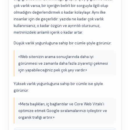
çok varlık varsa, bir içeriğin belirli bir sorguyla ilgili olup
olmadığını değerlendirmek o kadar kolaylaşır. Aynı ilke
insanlar için de geçerlidir: yazıda ne kadar çok varlık
kullanırsanız, o kadar özgün ve ayrıntılı olursunuz,
metninizdeki anlamlı içerik o kadar artar.
Düşük varlık yoğunluğuna sahip bir cümle şöyle görünür:
«Web sitenizin arama sonuçlarında daha iyi
görünmesi ve zamanla daha fazla ziyaretçi çekmesi
için yapabileceğiniz pek çok şey vardır.»
Yüksek varlık yoğunluğuna sahip bir cümle ise şöyle
görünür:
«Meta başlıkları, iç bağlantılar ve Core Web Vitals'ı
optimize etmek Google sıralamalarınızı iyileştirir ve
organik trafiği artırır.»